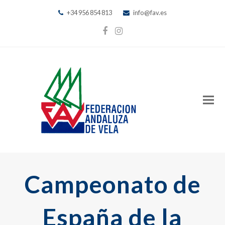
+34 956 854 813
info@fav.es
Facebook
Instagram
Campeonato de
España de la