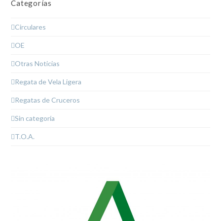
Categorías
Circulares
OE
Otras Noticias
Regata de Vela Ligera
Regatas de Cruceros
Sin categoría
T.O.A.