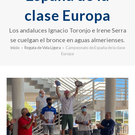
clase Europa
Los andaluces Ignacio Toronjo e Irene Serra
se cuelgan el bronce en aguas almerienses.
Inicio
»
Regata de Vela Ligera
»
Campeonato de España de la clase
Europa