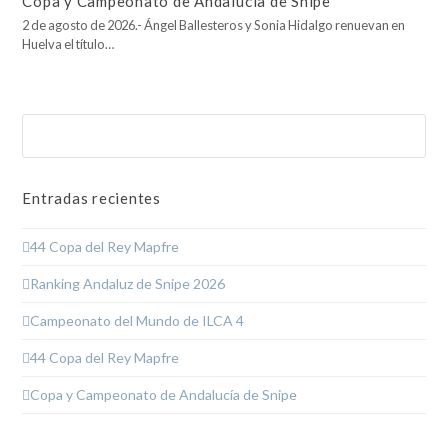
Copa y Campeonato de Andalucía de Snipe
2 de agosto de 2026.- Ángel Ballesteros y Sonia Hidalgo renuevan en
Huelva el título…
Buscar
Enviar
Entradas recientes
44 Copa del Rey Mapfre
Ranking Andaluz de Snipe 2026
Campeonato del Mundo de ILCA 4
44 Copa del Rey Mapfre
Copa y Campeonato de Andalucía de Snipe