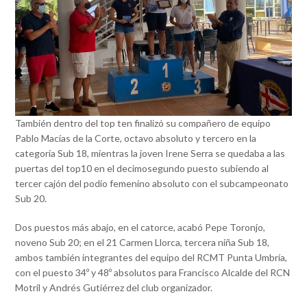
También dentro del top ten finalizó su compañero de equipo
Pablo Macías de la Corte, octavo absoluto y tercero en la
categoría Sub 18, mientras la joven Irene Serra se quedaba a las
puertas del top10 en el decimosegundo puesto subiendo al
tercer cajón del podio femenino absoluto con el subcampeonato
Sub 20.
Dos puestos más abajo, en el catorce, acabó Pepe Toronjo,
noveno Sub 20; en el 21 Carmen Llorca, tercera niña Sub 18,
ambos también integrantes del equipo del RCMT Punta Umbría,
con el puesto 34º y 48º absolutos para Francisco Alcalde del RCN
Motril y Andrés Gutiérrez del club organizador.