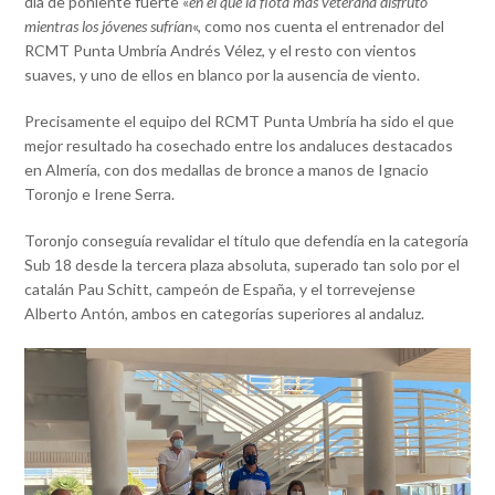
día de poniente fuerte «
en el que la flota más veterana disfrutó
mientras los jóvenes sufrían
«, como nos cuenta el entrenador del
RCMT Punta Umbría Andrés Vélez, y el resto con vientos
suaves, y uno de ellos en blanco por la ausencia de viento.
Precisamente el equipo del RCMT Punta Umbría ha sido el que
mejor resultado ha cosechado entre los andaluces destacados
en Almería, con dos medallas de bronce a manos de Ignacio
Toronjo e Irene Serra.
Toronjo conseguía revalidar el título que defendía en la categoría
Sub 18 desde la tercera plaza absoluta, superado tan solo por el
catalán Pau Schitt, campeón de España, y el torrevejense
Alberto Antón, ambos en categorías superiores al andaluz.