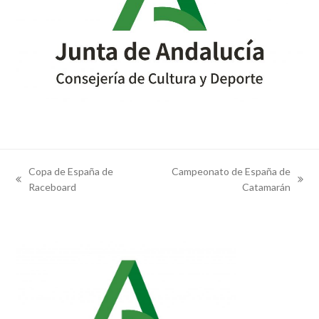
Copa de España de
Campeonato de España de
previous
next
Raceboard
Catamarán
post:
post: