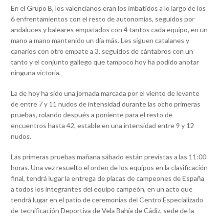
En el Grupo B, los valencianos eran los imbatidos a lo largo de los
6 enfrentamientos con el resto de autonomías, seguidos por
andaluces y baleares empatados con 4 tantos cada equipo, en un
mano a mano mantenido un día más. Les siguen catalanes y
canarios con otro empate a 3, seguidos de cántabros con un
tanto y el conjunto gallego que tampoco hoy ha podido anotar
ninguna victoria.
La de hoy ha sido una jornada marcada por el viento de levante
de entre 7 y 11 nudos de intensidad durante las ocho primeras
pruebas, rolando después a poniente para el resto de
encuentros hasta 42, estable en una intensidad entre 9 y 12
nudos.
Las primeras pruebas mañana sábado están previstas a las 11:00
horas. Una vez resuelto el orden de los equipos en la clasificación
final, tendrá lugar la entrega de placas de campeones de España
a todos los integrantes del equipo campeón, en un acto que
tendrá lugar en el patio de ceremonias del Centro Especializado
de tecnificación Deportiva de Vela Bahía de Cádiz, sede de la