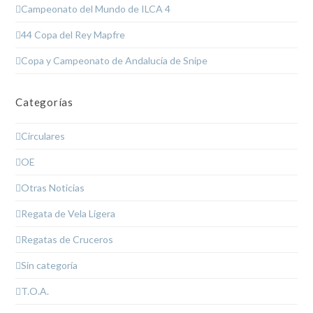
Campeonato del Mundo de ILCA 4
44 Copa del Rey Mapfre
Copa y Campeonato de Andalucía de Snipe
Categorías
Circulares
OE
Otras Noticias
Regata de Vela Ligera
Regatas de Cruceros
Sin categoría
T.O.A.