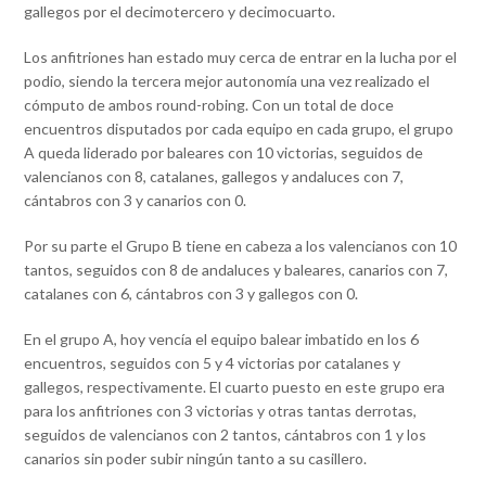
gallegos por el decimotercero y decimocuarto.
Los anfitriones han estado muy cerca de entrar en la lucha por el
podio, siendo la tercera mejor autonomía una vez realizado el
cómputo de ambos round-robing. Con un total de doce
encuentros disputados por cada equipo en cada grupo, el grupo
A queda liderado por baleares con 10 victorias, seguidos de
valencianos con 8, catalanes, gallegos y andaluces con 7,
cántabros con 3 y canarios con 0.
Por su parte el Grupo B tiene en cabeza a los valencianos con 10
tantos, seguidos con 8 de andaluces y baleares, canarios con 7,
catalanes con 6, cántabros con 3 y gallegos con 0.
En el grupo A, hoy vencía el equipo balear imbatido en los 6
encuentros, seguidos con 5 y 4 victorias por catalanes y
gallegos, respectivamente. El cuarto puesto en este grupo era
para los anfitriones con 3 victorias y otras tantas derrotas,
seguidos de valencianos con 2 tantos, cántabros con 1 y los
canarios sin poder subir ningún tanto a su casillero.