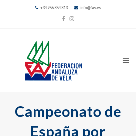
+34 956 854 813
info@fav.es
Facebook
Instagram
Campeonato de
España por