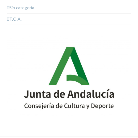
Sin categoría
T.O.A.