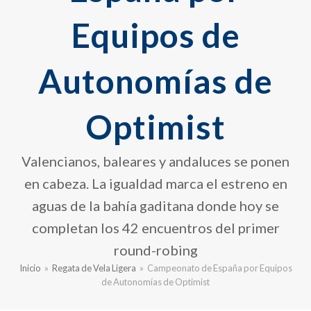
Equipos de
Autonomías de
Optimist
Valencianos, baleares y andaluces se ponen
en cabeza. La igualdad marca el estreno en
aguas de la bahía gaditana donde hoy se
completan los 42 encuentros del primer
round-robing
Inicio
»
Regata de Vela Ligera
»
Campeonato de España por Equipos
de Autonomías de Optimist