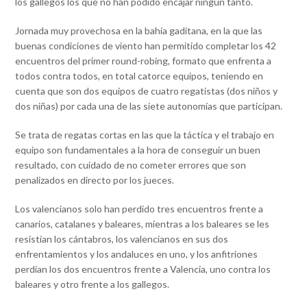
los gallegos los que no han podido encajar ningún tanto.
Jornada muy provechosa en la bahía gaditana, en la que las
buenas condiciones de viento han permitido completar los 42
encuentros del primer round-robing, formato que enfrenta a
todos contra todos, en total catorce equipos, teniendo en
cuenta que son dos equipos de cuatro regatistas (dos niños y
dos niñas) por cada una de las siete autonomías que participan.
Se trata de regatas cortas en las que la táctica y el trabajo en
equipo son fundamentales a la hora de conseguir un buen
resultado, con cuidado de no cometer errores que son
penalizados en directo por los jueces.
Los valencianos solo han perdido tres encuentros frente a
canarios, catalanes y baleares, mientras a los baleares se les
resistían los cántabros, los valencianos en sus dos
enfrentamientos y los andaluces en uno, y los anfitriones
perdían los dos encuentros frente a Valencia, uno contra los
baleares y otro frente a los gallegos.