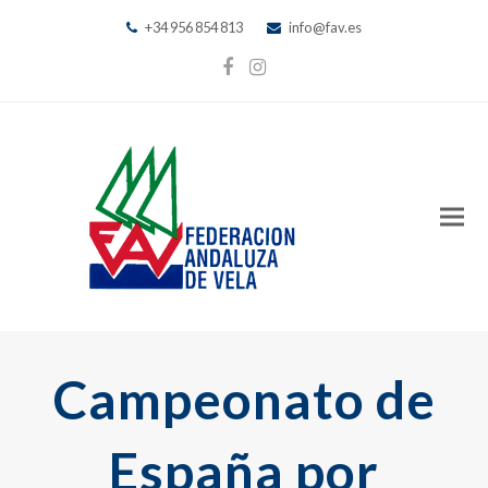
+34 956 854 813
info@fav.es
Facebook
Instagram
Campeonato de
España por