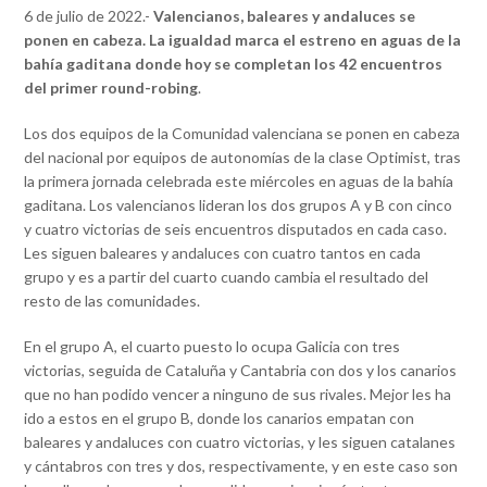
6 de julio de 2022.-
Valencianos, baleares y andaluces se
ponen en cabeza. La igualdad marca el estreno en aguas de la
bahía gaditana donde hoy se completan los 42 encuentros
del primer round-robing
.
Los dos equipos de la Comunidad valenciana se ponen en cabeza
del nacional por equipos de autonomías de la clase Optimist, tras
la primera jornada celebrada este miércoles en aguas de la bahía
gaditana. Los valencianos lideran los dos grupos A y B con cinco
y cuatro victorias de seis encuentros disputados en cada caso.
Les siguen baleares y andaluces con cuatro tantos en cada
grupo y es a partir del cuarto cuando cambia el resultado del
resto de las comunidades.
En el grupo A, el cuarto puesto lo ocupa Galicia con tres
victorias, seguida de Cataluña y Cantabria con dos y los canarios
que no han podido vencer a ninguno de sus rivales. Mejor les ha
ido a estos en el grupo B, donde los canarios empatan con
baleares y andaluces con cuatro victorias, y les siguen catalanes
y cántabros con tres y dos, respectivamente, y en este caso son