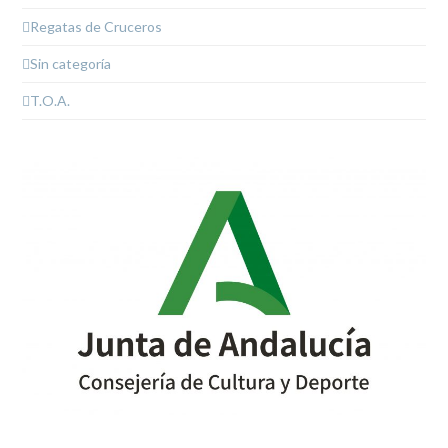
Regatas de Cruceros
Sin categoría
T.O.A.