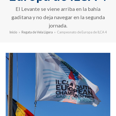
El Levante se viene arriba en la bahía
gaditana y no deja navegar en la segunda
jornada.
Inicio
»
Regata de Vela Ligera
»
Campeonato de Europa de ILCA 4