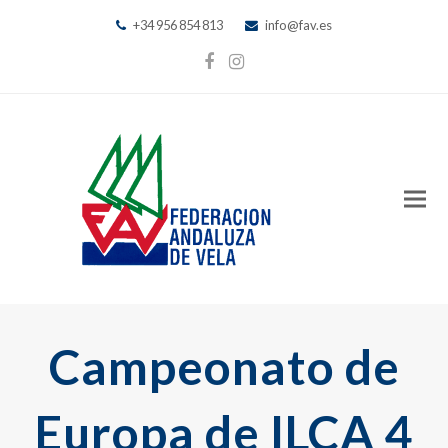
+34 956 854 813
info@fav.es
Facebook
Instagram
Campeonato de
Europa de ILCA 4