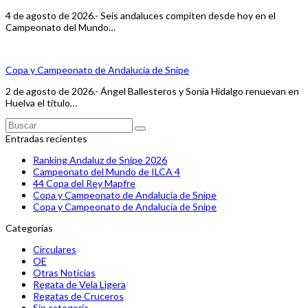
4 de agosto de 2026.- Seis andaluces compiten desde hoy en el
Campeonato del Mundo…
Copa y Campeonato de Andalucía de Snipe
2 de agosto de 2026.- Ángel Ballesteros y Sonia Hidalgo renuevan en
Huelva el título…
Buscar
Enviar
Entradas recientes
Ranking Andaluz de Snipe 2026
Campeonato del Mundo de ILCA 4
44 Copa del Rey Mapfre
Copa y Campeonato de Andalucía de Snipe
Copa y Campeonato de Andalucía de Snipe
Categorías
Circulares
OE
Otras Noticias
Regata de Vela Ligera
Regatas de Cruceros
Sin categoría