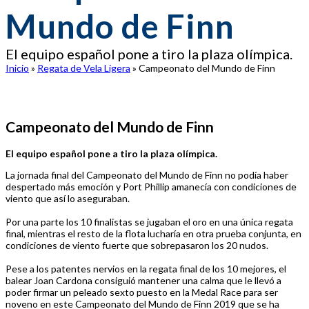
Mundo de Finn
El equipo español pone a tiro la plaza olímpica.
Inicio
»
Regata de Vela Ligera
»
Campeonato del Mundo de Finn
Campeonato del Mundo de Finn
El equipo español pone a tiro la plaza olímpica.
La jornada final del Campeonato del Mundo de Finn no podía haber
despertado más emoción y Port Phillip amanecía con condiciones de
viento que así lo aseguraban.
Por una parte los 10 finalistas se jugaban el oro en una única regata
final, mientras el resto de la flota lucharía en otra prueba conjunta, en
condiciones de viento fuerte que sobrepasaron los 20 nudos.
Pese a los patentes nervios en la regata final de los 10 mejores, el
balear Joan Cardona consiguió mantener una calma que le llevó a
poder firmar un peleado sexto puesto en la Medal Race para ser
noveno en este Campeonato del Mundo de Finn 2019 que se ha