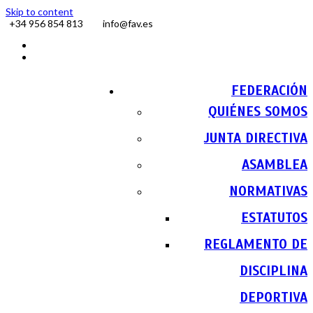
Skip to content
+34 956 854 813
info@fav.es
Facebook
Instagram
FEDERACIÓN
QUIÉNES SOMOS
JUNTA DIRECTIVA
ASAMBLEA
NORMATIVAS
ESTATUTOS
REGLAMENTO DE
DISCIPLINA
DEPORTIVA