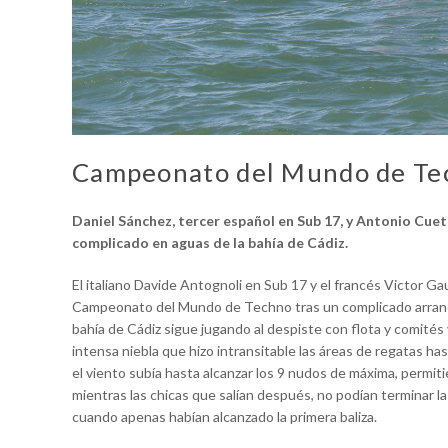
Campeonato del Mundo de Te
Daniel Sánchez, tercer español en Sub 17, y Antonio Cueto
complicado en aguas de la bahía de Cádiz.
El italiano Davide Antognoli en Sub 17 y el francés Victor Gau
Campeonato del Mundo de Techno tras un complicado arranque
bahía de Cádiz sigue jugando al despiste con flota y comités 
intensa niebla que hizo intransitable las áreas de regatas has
el viento subía hasta alcanzar los 9 nudos de máxima, permit
mientras las chicas que salían después, no podían terminar l
cuando apenas habían alcanzado la primera baliza.