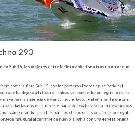
chno 293
 en Sub 15, los mejores entre la flota anfitriona tras un arranque
bert entre la flota Sub 15, son los primeros líderes en solitario del
 que ha dejado a la flota de chicas sin competir por segundo día. La
y si ayer era la ausencia de viento, hoy el factor determinante era una
ta pasadas las dos de la tarde. A partir de esa hora la bruma levantaba y
iendo completar dos pruebas para los chicos en las dos áreas de regata,
a prueba inaugural al cerrarse de nuevo la bahía con una espesa bruma