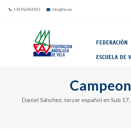
+34 956 854 813
info@fav.es
FEDERACIÓN
ESCUELA DE V
Campeona
Daniel Sánchez, tercer español en Sub 17,