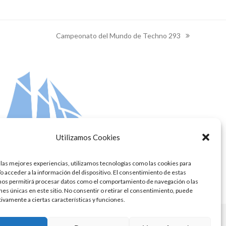
Campeonato del Mundo de Techno 293
next
post:
Utilizamos Cookies
 las mejores experiencias, utilizamos tecnologías como las cookies para
o acceder a la información del dispositivo. El consentimiento de estas
nos permitirá procesar datos como el comportamiento de navegación o las
ones únicas en este sitio. No consentir o retirar el consentimiento, puede
tivamente a ciertas características y funciones.