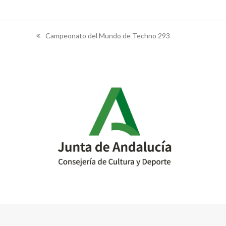
Campeonato del Mundo de Techno 293
previous
post: