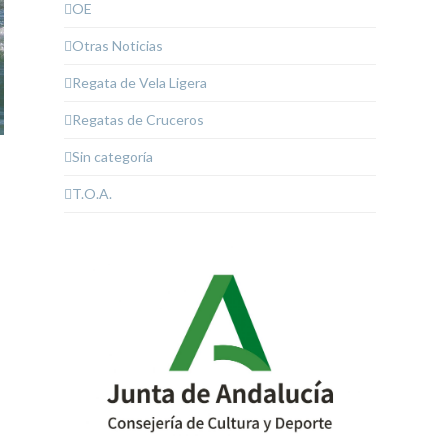
OE
Otras Noticias
Regata de Vela Ligera
Regatas de Cruceros
Sin categoría
T.O.A.