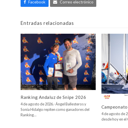
Facebook
Correo electrónico
Entradas relacionadas
Ranking Andaluz de Snipe 2026
4 de agosto de 2026.- Ángel Ballesteros y
Campeonato 
Sonia Hidalgo repiten como ganadores del
4 de agosto de 2
Ranking…
desde hoy en e