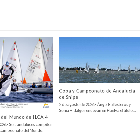
Copa y Campeonato de Andalucía
de Snipe
2 de agosto de 2026.- Ángel Ballesteros y
Sonia Hidalgo renuevan en Huelva el título…
del Mundo de ILCA 4
026.- Seis andaluces compiten
l Campeonato del Mundo…