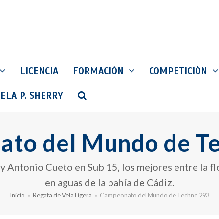
LICENCIA
FORMACIÓN
COMPETICIÓN
ELA P. SHERRY
to del Mundo de T
 y Antonio Cueto en Sub 15, los mejores entre la fl
en aguas de la bahía de Cádiz.
Inicio
»
Regata de Vela Ligera
»
Campeonato del Mundo de Techno 293