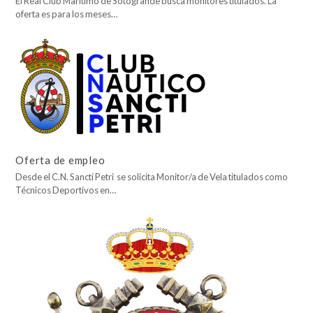
El Real Club Marítimo de Sotogrande busca monitores titulados. La
oferta es para los meses…
Oferta de empleo
Desde el C.N. Sancti Petri se solicita Monitor/a de Vela titulados como
Técnicos Deportivos en…