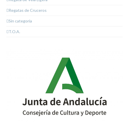
Regatas de Cruceros
Sin categoría
T.O.A.