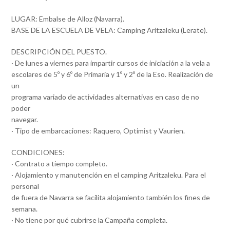
LUGAR: Embalse de Alloz (Navarra).
BASE DE LA ESCUELA DE VELA: Camping Aritzaleku (Lerate).
DESCRIPCIÓN DEL PUESTO.
· De lunes a viernes para impartir cursos de iniciación a la vela a
escolares de 5º y 6º de Primaria y 1º y 2º de la Eso. Realización de
un
programa variado de actividades alternativas en caso de no
poder
navegar.
· Tipo de embarcaciones: Raquero, Optimist y Vaurien.
CONDICIONES:
· Contrato a tiempo completo.
· Alojamiento y manutención en el camping Aritzaleku. Para el
personal
de fuera de Navarra se facilita alojamiento también los fines de
semana.
· No tiene por qué cubrirse la Campaña completa.