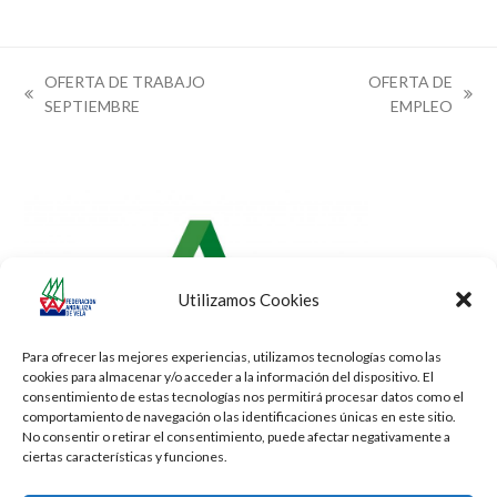
OFERTA DE TRABAJO
OFERTA DE
previous
next
SEPTIEMBRE
EMPLEO
post:
post:
Utilizamos Cookies
Para ofrecer las mejores experiencias, utilizamos tecnologías como las
cookies para almacenar y/o acceder a la información del dispositivo. El
consentimiento de estas tecnologías nos permitirá procesar datos como el
comportamiento de navegación o las identificaciones únicas en este sitio.
No consentir o retirar el consentimiento, puede afectar negativamente a
ciertas características y funciones.