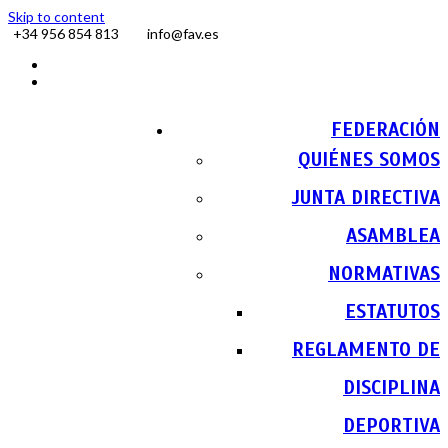
Skip to content
+34 956 854 813
info@fav.es
Facebook
Instagram
FEDERACIÓN
QUIÉNES SOMOS
JUNTA DIRECTIVA
ASAMBLEA
NORMATIVAS
ESTATUTOS
REGLAMENTO DE
DISCIPLINA
DEPORTIVA