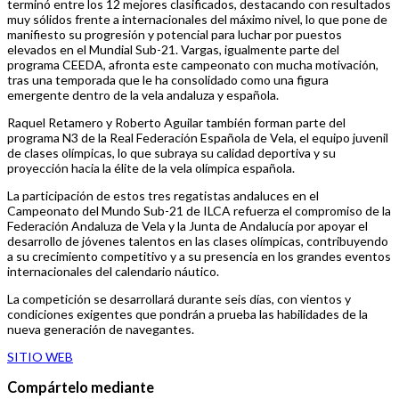
terminó entre los 12 mejores clasificados, destacando con resultados
muy sólidos frente a internacionales del máximo nivel, lo que pone de
manifiesto su progresión y potencial para luchar por puestos
elevados en el Mundial Sub-21. Vargas, igualmente parte del
programa CEEDA, afronta este campeonato con mucha motivación,
tras una temporada que le ha consolidado como una figura
emergente dentro de la vela andaluza y española.
Raquel Retamero y Roberto Aguilar también forman parte del
programa N3 de la Real Federación Española de Vela, el equipo juvenil
de clases olímpicas, lo que subraya su calidad deportiva y su
proyección hacia la élite de la vela olímpica española.
La participación de estos tres regatistas andaluces en el
Campeonato del Mundo Sub-21 de ILCA refuerza el compromiso de la
Federación Andaluza de Vela y la Junta de Andalucía por apoyar el
desarrollo de jóvenes talentos en las clases olímpicas, contribuyendo
a su crecimiento competitivo y a su presencia en los grandes eventos
internacionales del calendario náutico.
La competición se desarrollará durante seis días, con vientos y
condiciones exigentes que pondrán a prueba las habilidades de la
nueva generación de navegantes.
SITIO WEB
Compártelo mediante