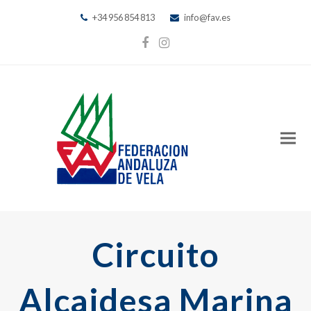
+34 956 854 813
info@fav.es
Facebook
Instagram
Circuito
Alcaidesa Marina