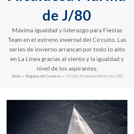
de J/80
Máxima igualdad y liderazgo para Fiestas
Team en el estreno invernal del Circuito. Las
series de invierno arrancan por todo lo alto
en La Línea gracias al viento y la igualdad y
nivel de los aspirantes.
Inicio
»
Regatas de Cruceros
»
Circuito Alcaidesa Marina de J/80