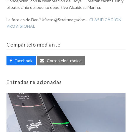
Concepción, con la colaboración del Royal Gibraltar Yacht Club y
el patrocinio del puerto deportivo Alcaidesa Marina.
La foto es de Dani Uriarte @Straitmagazine –
CLASIFICACIÓN
PROVISIONAL
Compártelo mediante
Facebook
Correo electrónico
Entradas relacionadas