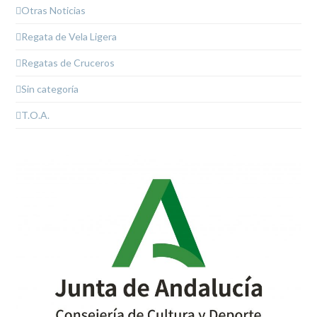
Otras Noticias
Regata de Vela Ligera
Regatas de Cruceros
Sin categoría
T.O.A.