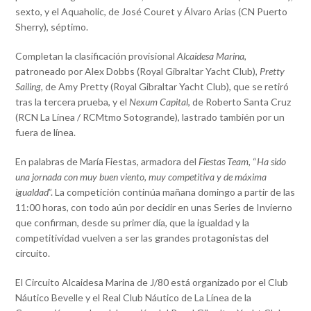
sexto, y el Aquaholic, de José Couret y Álvaro Arias (CN Puerto
Sherry), séptimo.
Completan la clasificación provisional
Alcaidesa Marina
,
patroneado por Alex Dobbs (Royal Gibraltar Yacht Club),
Pretty
Sailing
, de Amy Pretty (Royal Gibraltar Yacht Club), que se retiró
tras la tercera prueba, y el
Nexum Capital
, de Roberto Santa Cruz
(RCN La Línea / RCMtmo Sotogrande), lastrado también por un
fuera de línea.
En palabras de María Fiestas, armadora del
Fiestas Team
, “
Ha sido
una jornada con muy buen viento, muy competitiva y de máxima
igualdad
”. La competición continúa mañana domingo a partir de las
11:00 horas, con todo aún por decidir en unas Series de Invierno
que confirman, desde su primer día, que la igualdad y la
competitividad vuelven a ser las grandes protagonistas del
circuito.
El Circuito Alcaidesa Marina de J/80 está organizado por el Club
Náutico Bevelle y el Real Club Náutico de La Línea de la