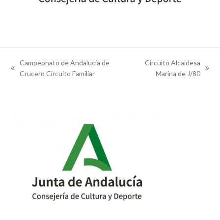
Campeonato de Andalucía de
Circuito Alcaidesa
previous
next
Crucero Circuito Familiar
Marina de J/80
post:
post: