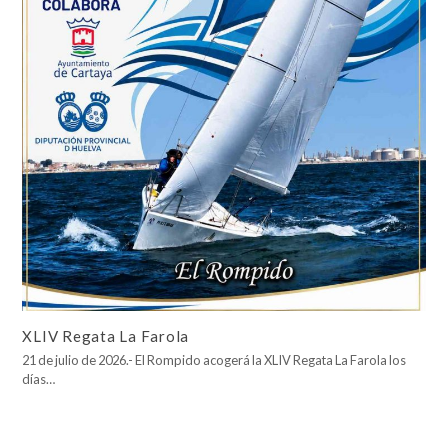
XLIV Regata La Farola
21 de julio de 2026.- El Rompido acogerá la XLIV Regata La Farola los
días…