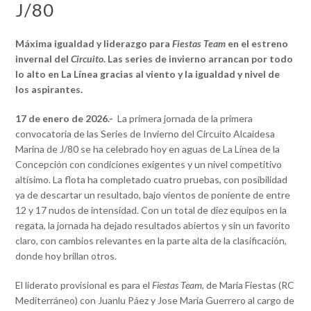
J/80
Máxima igualdad y liderazgo para
Fiestas Team
en el estreno
invernal del
Circuito
. Las series de invierno arrancan por todo
lo alto en La Línea gracias al viento y la igualdad y nivel de
los aspirantes.
17 de enero de 2026.-
La primera jornada de la primera
convocatoria de las Series de Invierno del Circuito Alcaidesa
Marina de J/80 se ha celebrado hoy en aguas de La Línea de la
Concepción con condiciones exigentes y un nivel competitivo
altísimo. La flota ha completado cuatro pruebas, con posibilidad
ya de descartar un resultado, bajo vientos de poniente de entre
12 y 17 nudos de intensidad. Con un total de diez equipos en la
regata, la jornada ha dejado resultados abiertos y sin un favorito
claro, con cambios relevantes en la parte alta de la clasificación,
donde hoy brillan otros.
El liderato provisional es para el
Fiestas Team
, de María Fiestas (RC
Mediterráneo) con Juanlu Páez y Jose María Guerrero al cargo de