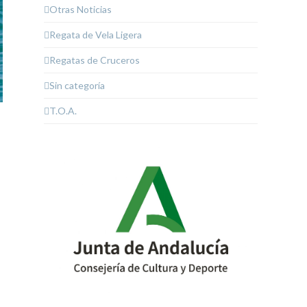
Otras Noticias
Regata de Vela Ligera
Regatas de Cruceros
Sin categoría
T.O.A.