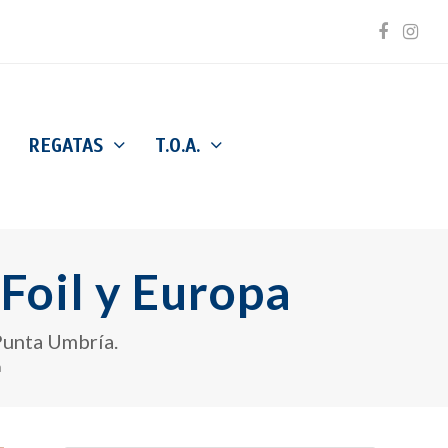
Facebo
Inst
REGATAS
T.O.A.
Foil y Europa
 Punta Umbría.
a