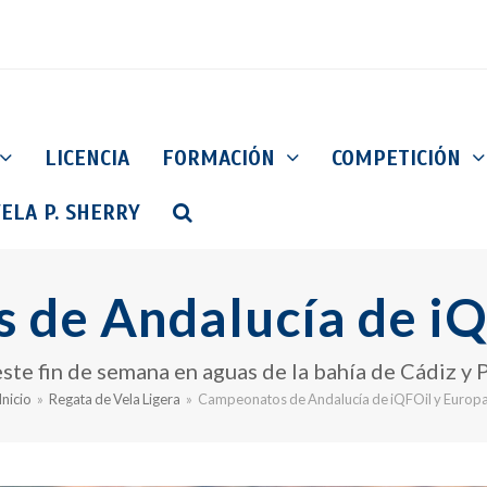
LICENCIA
FORMACIÓN
COMPETICIÓN
ELA P. SHERRY
de Andalucía de iQ
ste fin de semana en aguas de la bahía de Cádiz y
Inicio
»
Regata de Vela Ligera
»
Campeonatos de Andalucía de iQFOil y Europ