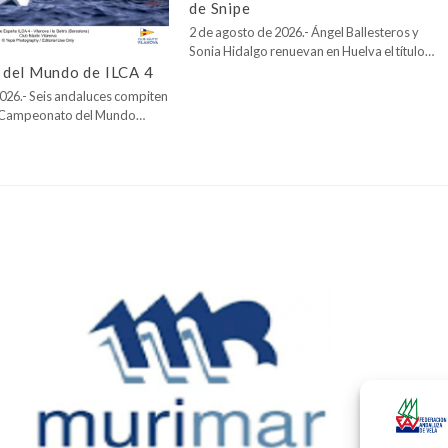
de Snipe
2 de agosto de 2026.- Ángel Ballesteros y
Sonia Hidalgo renuevan en Huelva el título…
del Mundo de ILCA 4
026.- Seis andaluces compiten
l Campeonato del Mundo…