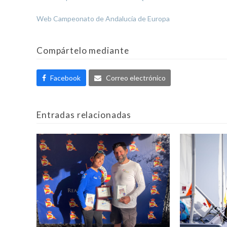
Web Campeonato de Andalucía de Europa
Compártelo mediante
Facebook
Correo electrónico
Entradas relacionadas