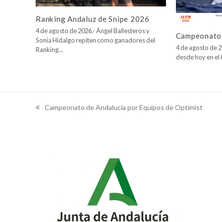
Ranking Andaluz de Snipe 2026
4 de agosto de 2026.- Ángel Ballesteros y
Campeonato 
Sonia Hidalgo repiten como ganadores del
4 de agosto de 2
Ranking…
desde hoy en e
Campeonato de Andalucía por Equipos de Optimist
previous
post: