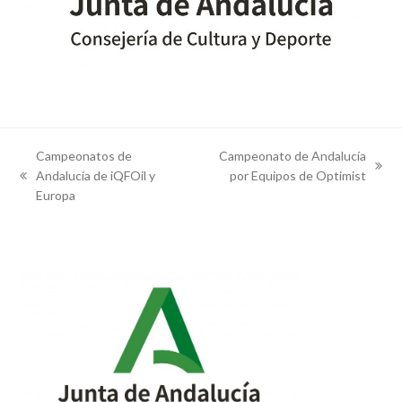
Campeonatos de
Campeonato de Andalucía
next
Andalucía de iQFOil y
por Equipos de Optimist
previous
post:
Europa
post: