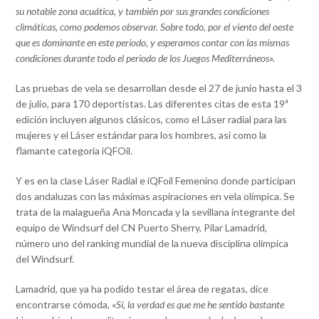
su notable zona acuática, y también por sus grandes condiciones
climáticas, como podemos observar. Sobre todo, por el viento del oeste
que es dominante en este periodo, y esperamos contar con las mismas
condiciones durante todo el periodo de los Juegos Mediterráneos».
Las pruebas de vela se desarrollan desde el 27 de junio hasta el 3
de julio, para 170 deportistas. Las diferentes citas de esta 19ª
edición incluyen algunos clásicos, como el Láser radial para las
mujeres y el Láser estándar para los hombres, así como la
flamante categoría iQFOil.
Y es en la clase Láser Radial e iQFoil Femenino donde participan
dos andaluzas con las máximas aspiraciones en vela olímpica. Se
trata de la malagueña Ana Moncada y la sevillana integrante del
equipo de Windsurf del CN Puerto Sherry, Pilar Lamadrid,
número uno del ranking mundial de la nueva disciplina olímpica
del Windsurf.
Lamadrid, que ya ha podido testar el área de regatas, dice
encontrarse cómoda, «
Sí, la verdad es que me he sentido bastante