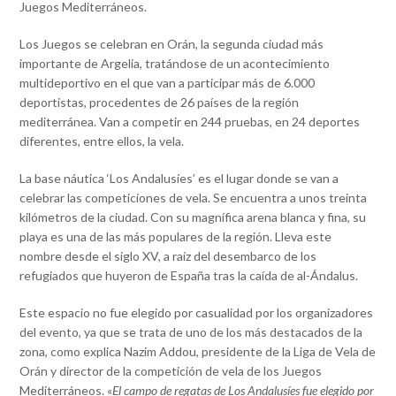
Juegos Mediterráneos.
Los Juegos se celebran en Orán, la segunda ciudad más
importante de Argelia, tratándose de un acontecimiento
multideportivo en el que van a participar más de 6.000
deportistas, procedentes de 26 países de la región
mediterránea. Van a competir en 244 pruebas, en 24 deportes
diferentes, entre ellos, la vela.
La base náutica ‘Los Andalusíes’ es el lugar donde se van a
celebrar las competiciones de vela. Se encuentra a unos treinta
kilómetros de la ciudad. Con su magnífica arena blanca y fina, su
playa es una de las más populares de la región. Lleva este
nombre desde el siglo XV, a raíz del desembarco de los
refugiados que huyeron de España tras la caída de al-Ándalus.
Este espacio no fue elegido por casualidad por los organizadores
del evento, ya que se trata de uno de los más destacados de la
zona, como explica Nazim Addou, presidente de la Liga de Vela de
Orán y director de la competición de vela de los Juegos
Mediterráneos. «
El campo de regatas de Los Andalusíes fue elegido por