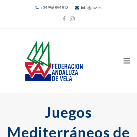
+34 956 854 813
info@fav.es
Facebook
Instagram
Juegos
Mediterráneos de