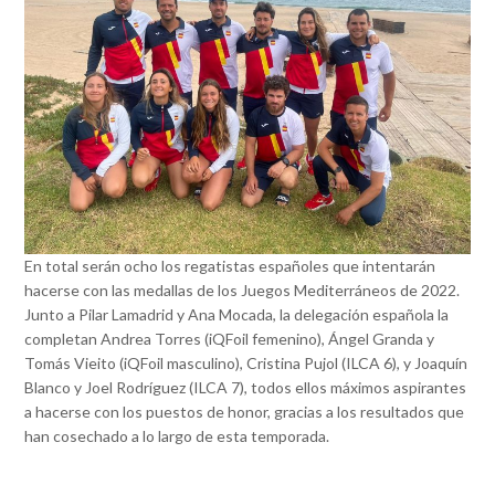
En total serán ocho los regatistas españoles que intentarán
hacerse con las medallas de los Juegos Mediterráneos de 2022.
Junto a Pilar Lamadrid y Ana Mocada, la delegación española la
completan Andrea Torres (iQFoil femenino), Ángel Granda y
Tomás Vieito (iQFoil masculino), Cristina Pujol (ILCA 6), y Joaquín
Blanco y Joel Rodríguez (ILCA 7), todos ellos máximos aspirantes
a hacerse con los puestos de honor, gracias a los resultados que
han cosechado a lo largo de esta temporada.