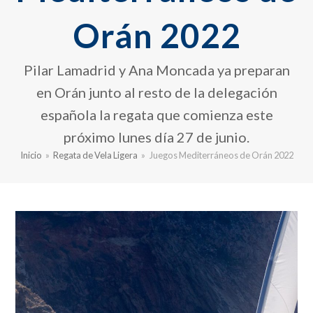
Orán 2022
Pilar Lamadrid y Ana Moncada ya preparan
en Orán junto al resto de la delegación
española la regata que comienza este
próximo lunes día 27 de junio.
Inicio
»
Regata de Vela Ligera
»
Juegos Mediterráneos de Orán 2022