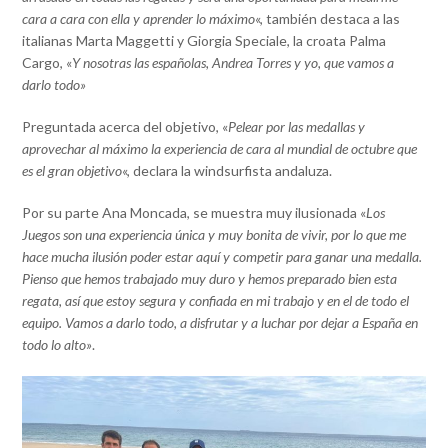
cara a cara con ella y aprender lo máximo
«, también destaca a las
italianas Marta Maggetti y Giorgia Speciale, la croata Palma
Cargo, «
Y nosotras las españolas, Andrea Torres y yo, que vamos a
darlo todo»
Preguntada acerca del objetivo, «
Pelear por las medallas y
aprovechar al máximo la experiencia de cara al mundial de octubre que
es el gran objetivo
«, declara la windsurfista andaluza.
Por su parte Ana Moncada, se muestra muy ilusionada «
Los
Juegos son una experiencia única y muy bonita de vivir, por lo que me
hace mucha ilusión poder estar aquí y competir para ganar una medalla.
Pienso que hemos trabajado muy duro y hemos preparado bien esta
regata, así que estoy segura y confiada en mi trabajo y en el de todo el
equipo. Vamos a darlo todo, a disfrutar y a luchar por dejar a España en
todo lo alto»
.