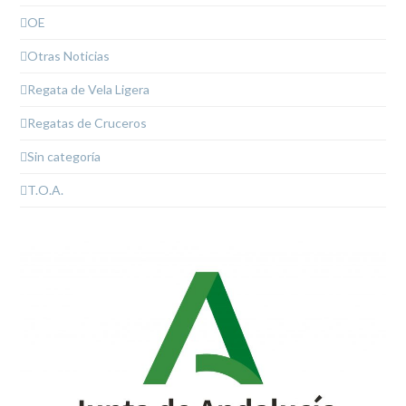
OE
Otras Noticias
Regata de Vela Ligera
Regatas de Cruceros
Sin categoría
T.O.A.