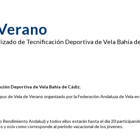
 Verano
zado de Tecnificación Deportiva de Vela Bahía de
ción Deportiva de Vela Bahía de Cádiz.
us de Vela de Verano organizado por la Federación Andaluza de Vela en l
endimiento Andaluz) y todos ellos estarán hasta el día 20 participando e
os y ocio como corresponde al periodo vacacional de los jóvenes.