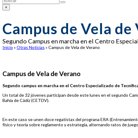
Enviar
×
Close
search
Campus de Vela de
Segundo Campus en marcha en el Centro Especiali
Inicio
»
Otras Noticias
»
Campus de Vela de Verano
Campus de Vela de Verano
Segundo campus en marcha en el Centro Especializado de Tecnifica
Un total de 32 jóvenes participan desde este lunes en el segundo Camp
Bahía de Cádiz (CETDV).
En este caso se unen doce regatistas del prograna ERA (Entrenamiento R
físico y teoría sobre reglamento y estrategia, alternando ratos de jueg