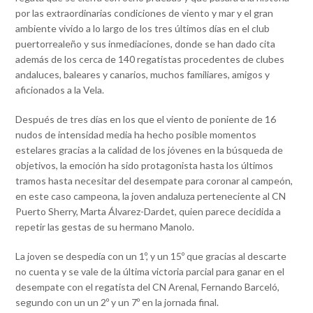
por las extraordinarias condiciones de viento y mar y el gran
ambiente vivido a lo largo de los tres últimos días en el club
puertorrealeño y sus inmediaciones, donde se han dado cita
además de los cerca de 140 regatistas procedentes de clubes
andaluces, baleares y canarios, muchos familiares, amigos y
aficionados a la Vela.
Después de tres días en los que el viento de poniente de 16
nudos de intensidad media ha hecho posible momentos
estelares gracias a la calidad de los jóvenes en la búsqueda de
objetivos, la emoción ha sido protagonista hasta los últimos
tramos hasta necesitar del desempate para coronar al campeón,
en este caso campeona, la joven andaluza perteneciente al CN
Puerto Sherry, Marta Álvarez-Dardet, quien parece decidida a
repetir las gestas de su hermano Manolo.
La joven se despedía con un 1º, y un 15º que gracias al descarte
no cuenta y se vale de la última victoria parcial para ganar en el
desempate con el regatista del CN Arenal, Fernando Barceló,
segundo con un un 2º y un 7º en la jornada final.