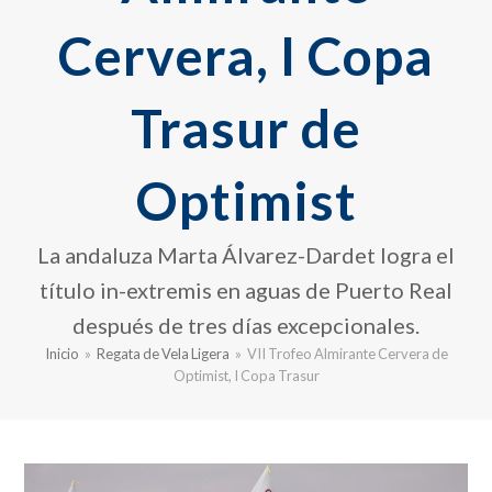
Cervera, I Copa
Trasur de
Optimist
La andaluza Marta Álvarez-Dardet logra el
título in-extremis en aguas de Puerto Real
después de tres días excepcionales.
Inicio
»
Regata de Vela Ligera
»
VII Trofeo Almirante Cervera de
Optimist, I Copa Trasur