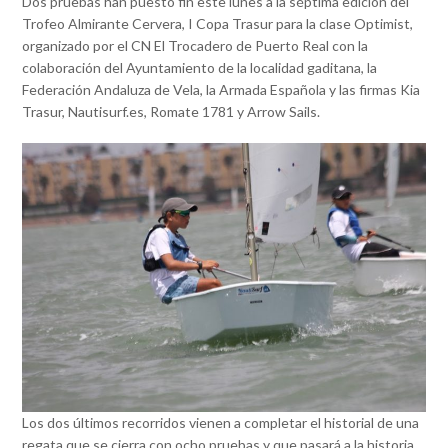
Dos pruebas han puesto fin este lunes a la séptima edición del
Trofeo Almirante Cervera, I Copa Trasur para la clase Optimist,
organizado por el CN El Trocadero de Puerto Real con la
colaboración del Ayuntamiento de la localidad gaditana, la
Federación Andaluza de Vela, la Armada Española y las firmas Kia
Trasur, Nautisurf.es, Romate 1781 y Arrow Sails.
Los dos últimos recorridos vienen a completar el historial de una
regata que se cierra con ocho pruebas y que pasará a la historia