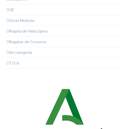
OE
Otras Noticias
Regata de Vela Ligera
Regatas de Cruceros
Sin categoría
T.O.A.