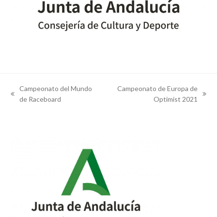
Campeonato del Mundo
Campeonato de Europa de
previous
next
de Raceboard
Optimist 2021
post:
post: