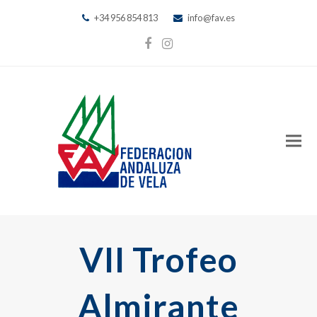
+34 956 854 813
info@fav.es
Facebook
Instagram
VII Trofeo
Almirante