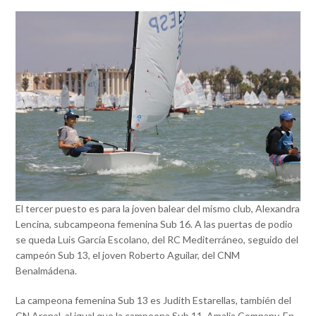
El tercer puesto es para la joven balear del mismo club, Alexandra
Lencina, subcampeona femenina Sub 16. A las puertas de podio
se queda Luis García Escolano, del RC Mediterráneo, seguido del
campeón Sub 13, el joven Roberto Aguilar, del CNM
Benalmádena.
La campeona femenina Sub 13 es Judith Estarellas, también del
CN Arenal, al igual que la campeona Sub 11, Amalia Company. En