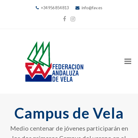
+34 956 854 813
info@fav.es
Facebook
Instagram
Campus de Vela
Medio centenar de jóvenes participarán en