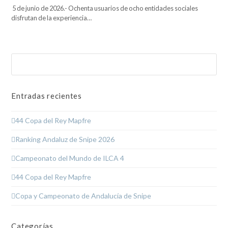
5 de junio de 2026.- Ochenta usuarios de ocho entidades sociales
disfrutan de la experiencia…
Buscar
Enviar
Entradas recientes
44 Copa del Rey Mapfre
Ranking Andaluz de Snipe 2026
Campeonato del Mundo de ILCA 4
44 Copa del Rey Mapfre
Copa y Campeonato de Andalucía de Snipe
Categorías