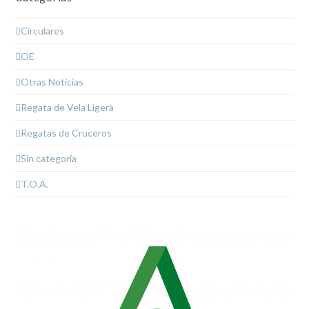
Circulares
OE
Otras Noticias
Regata de Vela Ligera
Regatas de Cruceros
Sin categoría
T.O.A.