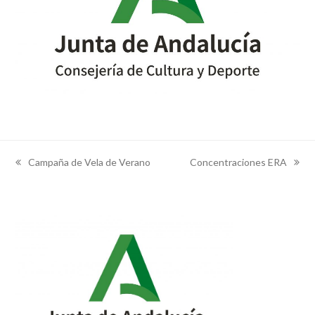
Campaña de Vela de Verano
Concentraciones ERA
previous
next
post:
post: