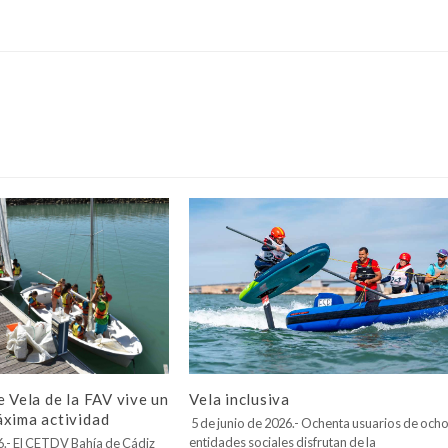
Vela inclusiva
e Vela de la FAV vive un
áxima actividad
5 de junio de 2026.- Ochenta usuarios de och
entidades sociales disfrutan de la
26.- El CETDV Bahía de Cádiz