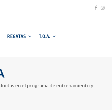
Facebo
Inst
REGATAS
T.O.A.
A
cluidas en el programa de entrenamiento y