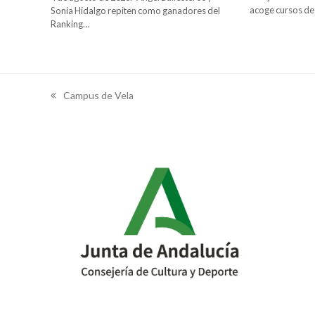
acoge cursos de
Sonia Hidalgo repiten como ganadores del
Ranking…
Campus de Vela
previous
post: