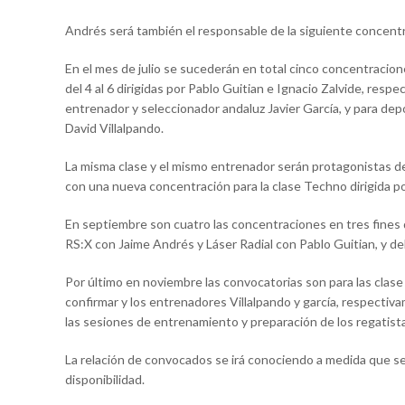
Andrés será también el responsable de la siguiente concentrac
En el mes de julio se sucederán en total cinco concentracione
del 4 al 6 dirigidas por Pablo Guitian e Ignacio Zalvide, respec
entrenador y seleccionador andaluz Javier García, y para deport
David Villalpando.
La misma clase y el mismo entrenador serán protagonistas de
con una nueva concentración para la clase Techno dirigida p
En septiembre son cuatro las concentraciones en tres fines d
RS:X con Jaime Andrés y Láser Radial con Pablo Guitian, y de
Por último en noviembre las convocatorias son para las clase 
confirmar y los entrenadores Villalpando y garcía, respectiva
las sesiones de entrenamiento y preparación de los regatist
La relación de convocados se irá conociendo a medida que se
disponibilidad.