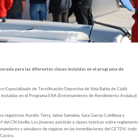
orada para las diferentes clases incluidas en el programa de
tro Especializado de Tecnificación Deportiva de Vela Bahía de Cádiz
es incluidas en el Programa ERA (Entrenamiento de Rendimiento Andaluz)
os regatistas Aurelio Terry, Jaime Samalea, Sara García Cubillana y
f del CN Sevilla. Los jóvenes asistirán a clases teóricas sobre reglament
renamiento y simulacro de regatas en las inmediaciones del CETDV, todo
 Castro.