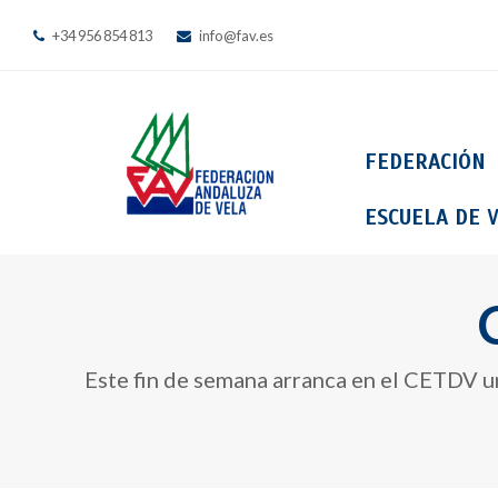
+34 956 854 813
info@fav.es
FEDERACIÓN
ESCUELA DE V
Este fin de semana arranca en el CETDV u