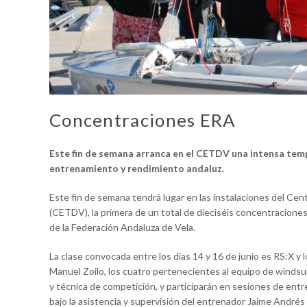
Concentraciones ERA
Este fin de semana arranca en el CETDV una intensa temp
entrenamiento y rendimiento andaluz.
Este fin de semana tendrá lugar en las instalaciones del Cen
(CETDV), la primera de un total de dieciséis concentracion
de la Federación Andaluza de Vela.
La clase convocada entre los días 14 y 16 de junio es RS:X y l
Manuel Zoilo, los cuatro pertenecientes al equipo de windsur
y técnica de competición, y participarán en sesiones de ent
bajo la asistencia y supervisión del entrenador Jaime Andrés