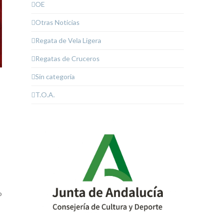
OE
Otras Noticias
Regata de Vela Ligera
Regatas de Cruceros
Sin categoría
T.O.A.
o