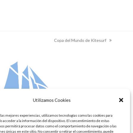
Copa del Mundo de Kitesurf
next
post:
Utilizamos Cookies
 las mejores experiencias, utilizamos tecnologías como las cookies para
o acceder a la información del dispositivo. El consentimiento de estas
nos permitirá procesar datos como el comportamiento de navegación o las
ones únicas en este sitio. No consentir o retirar el consentimiento, puede