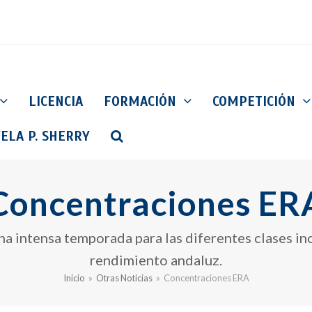
LICENCIA
FORMACIÓN
COMPETICIÓN
ELA P. SHERRY
Concentraciones ER
na intensa temporada para las diferentes clases in
rendimiento andaluz.
Inicio
»
Otras Noticias
»
Concentraciones ERA