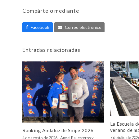
Compártelo mediante
Facebook
Correo electrónico
Entradas relacionadas
La Escuela d
verano de m
Ranking Andaluz de Snipe 2026
7 de julio de 20
4 de agosto de 2026.- Ángel Ballesteros y