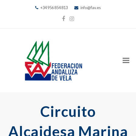
+34 956 854 813
info@fav.es
Facebook
Instagram
Circuito
Alcaidesa Marina