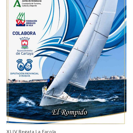
XLIV Regata La Farola