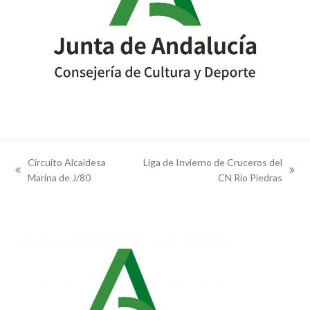
Circuito Alcaidesa
Liga de Invierno de Cruceros del
previous
next
Marina de J/80
CN Río Piedras
post:
post: