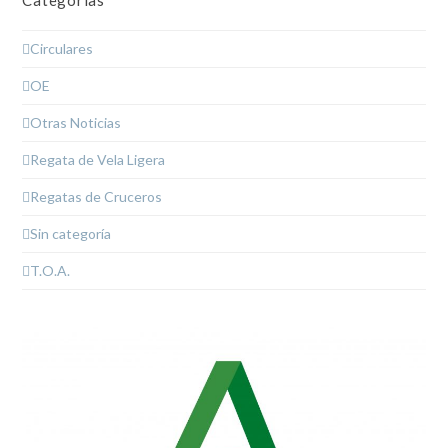
Circulares
OE
Otras Noticias
Regata de Vela Ligera
Regatas de Cruceros
Sin categoría
T.O.A.