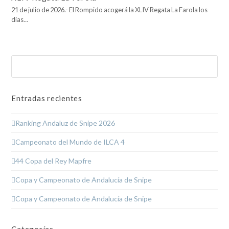
21 de julio de 2026.- El Rompido acogerá la XLIV Regata La Farola los
días…
Buscar
Enviar
Entradas recientes
Ranking Andaluz de Snipe 2026
Campeonato del Mundo de ILCA 4
44 Copa del Rey Mapfre
Copa y Campeonato de Andalucía de Snipe
Copa y Campeonato de Andalucía de Snipe
Categorías