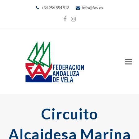
+34 956 854 813
info@fav.es
Facebook
Instagram
Circuito
Alcaidesa Marina