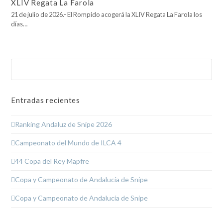
XLIV Regata La Farola
21 de julio de 2026.- El Rompido acogerá la XLIV Regata La Farola los
días…
Buscar
Enviar
Entradas recientes
Ranking Andaluz de Snipe 2026
Campeonato del Mundo de ILCA 4
44 Copa del Rey Mapfre
Copa y Campeonato de Andalucía de Snipe
Copa y Campeonato de Andalucía de Snipe