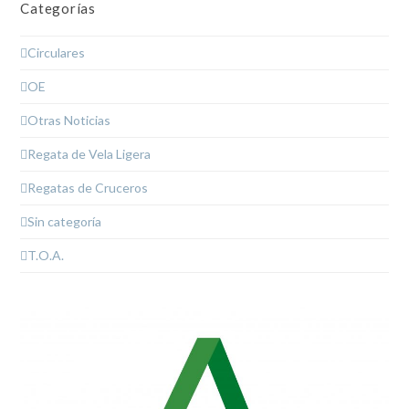
Categorías
Circulares
OE
Otras Noticias
Regata de Vela Ligera
Regatas de Cruceros
Sin categoría
T.O.A.