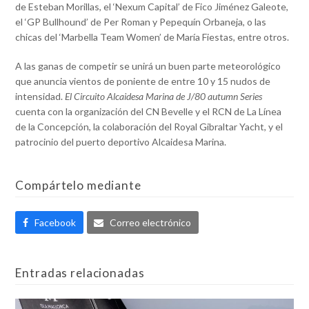
de Esteban Morillas, el ‘Nexum Capital’ de Fico Jiménez Galeote,
el ‘GP Bullhound’ de Per Roman y Pepequín Orbaneja, o las
chicas del ‘Marbella Team Women’ de María Fiestas, entre otros.
A las ganas de competir se unirá un buen parte meteorológico
que anuncia vientos de poniente de entre 10 y 15 nudos de
intensidad.
El Circuito Alcaidesa Marina de J/80 autumn Series
cuenta con la organización del CN Bevelle y el RCN de La Línea
de la Concepción, la colaboración del Royal Gibraltar Yacht, y el
patrocinio del puerto deportivo Alcaidesa Marina.
Compártelo mediante
Facebook
Correo electrónico
Entradas relacionadas