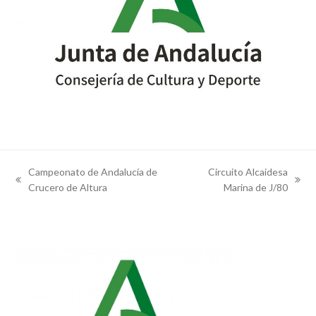
Campeonato de Andalucía de
Circuito Alcaidesa
previous
next
Crucero de Altura
Marina de J/80
post:
post: