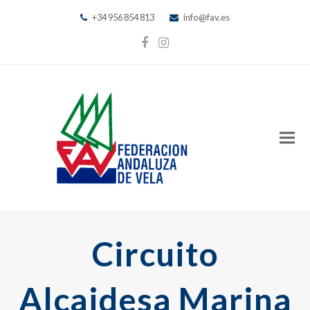
+34 956 854 813
info@fav.es
Facebook
Instagram
Circuito
Alcaidesa Marina