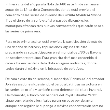
Primera cita del año
para la flota de J/80 este fin de semana en
aguas de La Línea de la Concepción, donde está previsto el
comienzo de las series de invierno del
Circuito Alcaidesa Marina
.
Tras el cierre de la serie otoñal el pasado diciembre, los
monotipos afrontan tres nuevas convocatorias que darán paso a
las series de primavera.
Para este primer asalto, está prevista la participación de más de
una decena de barcos y tripulaciones, algunas de ellas
preparando ya su participación en el mundial de J/80 de Bayona
de septiembre próximo. Esta gran cita dará más contenido si
cabe a los encuentros de la flota en aguas andaluzas, donde
todos darán el máximo en la búsqueda de objetivos.
De cara a este fin de semana, el monotipo ‘Península’ del armador
John Bassadone sigue siendo el barco a batir tras su victoria en
las series de otoño y también como defensor del título invernal.
De momento, el barco con bandera del Royal Gibraltar Yacht
sigue controlando a los rivales para ir un paso por delante,
aunque conseguirlo le suponga la máxima concentración para no