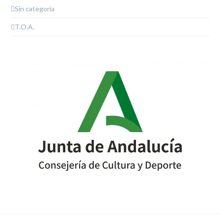
Sin categoría
T.O.A.