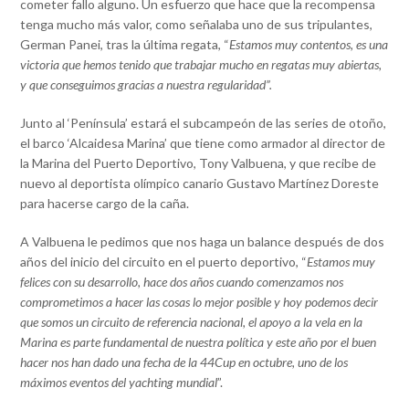
cometer fallo alguno. Un esfuerzo que hace que la recompensa
tenga mucho más valor, como señalaba uno de sus tripulantes,
German Panei, tras la última regata, “
Estamos muy contentos, es una
victoria que hemos tenido que trabajar mucho en regatas muy abiertas,
y que conseguimos gracias a nuestra regularidad”.
Junto al ‘Península’ estará el subcampeón de las series de otoño,
el barco ‘Alcaidesa Marina’ que tiene como armador al director de
la Marina del Puerto Deportivo, Tony Valbuena, y que recibe de
nuevo al deportista olímpico canario Gustavo Martínez Doreste
para hacerse cargo de la caña.
A Valbuena le pedimos que nos haga un balance después de dos
años del inicio del circuito en el puerto deportivo, “
Estamos muy
felices con su desarrollo, hace dos años cuando comenzamos nos
comprometimos a hacer las cosas lo mejor posible y hoy podemos decir
que somos un circuito de referencia nacional, el apoyo a la vela en la
Marina es parte fundamental de nuestra política y este año por el buen
hacer nos han dado una fecha de la 44Cup en octubre, uno de los
máximos eventos del yachting mundial
”.