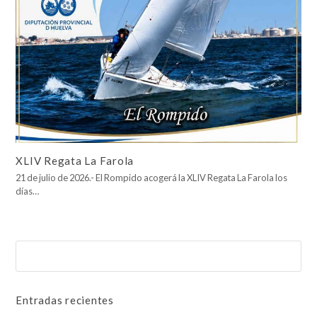
XLIV Regata La Farola
21 de julio de 2026.- El Rompido acogerá la XLIV Regata La Farola los
días…
Buscar
Enviar
Entradas recientes