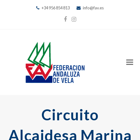
+34 956 854 813
info@fav.es
Facebook
Instagram
Circuito
Alcaidesa Marina