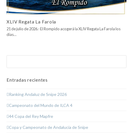
XLIV Regata La Farola
21 de julio de 2026.- El Rompido acogerá la XLIV Regata La Farola los
días…
Buscar
Enviar
Entradas recientes
Ranking Andaluz de Snipe 2026
Campeonato del Mundo de ILCA 4
44 Copa del Rey Mapfre
Copa y Campeonato de Andalucía de Snipe