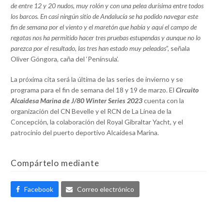
de entre 12 y 20 nudos, muy rolón y con una pelea durísima entre todos
los barcos. En casi ningún sitio de Andalucía se ha podido navegar este
fin de semana por el viento y el maretón que había y aquí el campo de
regatas nos ha permitido hacer tres pruebas estupendas y aunque no lo
parezca por el resultado, las tres han estado muy peleadas
”, señala
Oliver Góngora, caña del ‘Península’.
La próxima cita será la última de las series de invierno y se
programa para el fin de semana del 18 y 19 de marzo. El
Circuito
Alcaidesa Marina de J/80 Winter Series 2023
cuenta con la
organización del CN Bevelle y el RCN de La Línea de la
Concepción, la colaboración del Royal Gibraltar Yacht, y el
patrocinio del puerto deportivo Alcaidesa Marina.
Compártelo mediante
Facebook
Correo electrónico