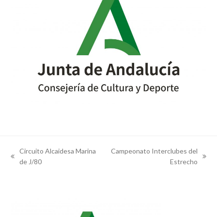
Circuito Alcaidesa Marina
Campeonato Interclubes del
previous
next
de J/80
Estrecho
post:
post: