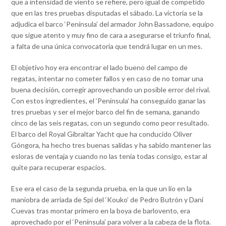
que a intensidad de viento se refiere, pero igual de competido
que en las tres pruebas disputadas el sábado. La victoria se la
adjudica el barco ‘Península’ del armador John Bassadone, equipo
que sigue atento y muy fino de cara a asegurarse el triunfo final,
a falta de una única convocatoria que tendrá lugar en un mes.
El objetivo hoy era encontrar el lado bueno del campo de
regatas, intentar no cometer fallos y en caso de no tomar una
buena decisión, corregir aprovechando un posible error del rival.
Con estos ingredientes, el ‘Península’ ha conseguido ganar las
tres pruebas y ser el mejor barco del fin de semana, ganando
cinco de las seis regatas, con un segundo como peor resultado.
El barco del Royal Gibraltar Yacht que ha conducido Oliver
Góngora, ha hecho tres buenas salidas y ha sabido mantener las
esloras de ventaja y cuando no las tenía todas consigo, estar al
quite para recuperar espacios.
Ese era el caso de la segunda prueba, en la que un lío en la
maniobra de arriada de Spi del ‘Kouko’ de Pedro Butrón y Dani
Cuevas tras montar primero en la boya de barlovento, era
aprovechado por el ‘Península’ para volver a la cabeza de la flota.