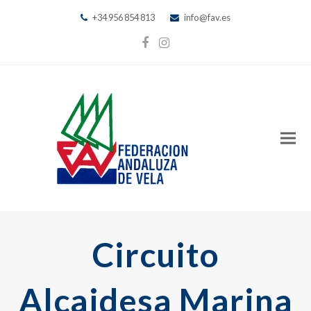
+34 956 854 813
info@fav.es
Facebook
Instagram
Circuito
Alcaidesa Marina