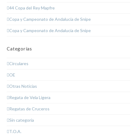
44 Copa del Rey Mapfre
Copa y Campeonato de Andalucía de Snipe
Copa y Campeonato de Andalucía de Snipe
Categorías
Circulares
OE
Otras Noticias
Regata de Vela Ligera
Regatas de Cruceros
Sin categoría
T.O.A.