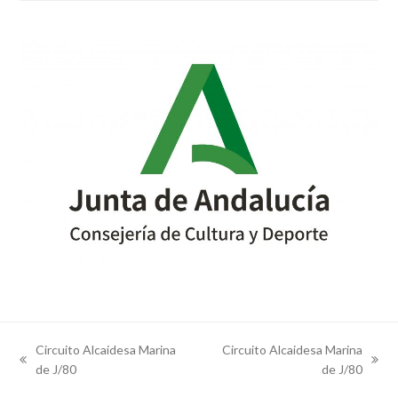
Circuito Alcaidesa Marina
Circuito Alcaidesa Marina
previous
next
de J/80
de J/80
post:
post: