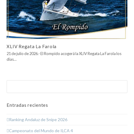
XLIV Regata La Farola
21 de julio de 2026.- El Rompido acogerá la XLIV Regata La Farola los
días…
Buscar
Enviar
Entradas recientes
Ranking Andaluz de Snipe 2026
Campeonato del Mundo de ILCA 4