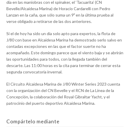
día en las maniobras con el spinaker, el ‘Tacuarita’ (CN
Bevelle/Alcaidesa Marina) de Horacio Cardarelli con Pedro
Lanzan en la caña, que sólo suma un 9º en la última prueba al
verse obligado a retirarse de las dos anteriores.
Si el de hoy ha sido un día solo apto para expertos, la flota de
J/80 con base en Alcaidesa Marina ha demostrado serlo salvo en
contadas excepciones en las que el factor suerte no ha
acompañado. Este domingo parece que el viento baja y se abrirán
las oportunidades para todos, con la llegada también del
descarte. Las 11:00 horas es la cita para terminar de cerrar esta
segunda convocatoria invernal.
El Circuito Alcaidesa Marina de J/80 Winter Series 2023 cuenta
con la organización del CN Bevelle y el RCN de La Línea de la
Concepción, la colaboración del Royal Gibraltar Yacht, y el
patrocinio del puerto deportivo Alcaidesa Marina.
Compártelo mediante