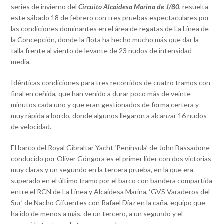
series de invierno del
Circuito Alcaidesa Marina de J/80
, resuelta
este sábado 18 de febrero con tres pruebas espectaculares por
las condiciones dominantes en el área de regatas de La Línea de
la Concepción, donde la flota ha hecho mucho más que dar la
talla frente al viento de levante de 23 nudos de intensidad
media.
Idénticas condiciones para tres recorridos de cuatro tramos con
final en ceñida, que han venido a durar poco más de veinte
minutos cada uno y que eran gestionados de forma certera y
muy rápida a bordo, donde algunos llegaron a alcanzar 16 nudos
de velocidad.
El barco del Royal Gibraltar Yacht ‘Península’ de John Bassadone
conducido por Oliver Góngora es el primer líder con dos victorias
muy claras y un segundo en la tercera prueba, en la que era
superado en el último tramo por el barco con bandera compartida
entre el RCN de La Línea y Alcaidesa Marina, ‘GVS Varaderos del
Sur’ de Nacho Cifuentes con Rafael Díaz en la caña, equipo que
ha ido de menos a más, de un tercero, a un segundo y el