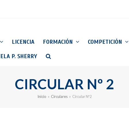
LICENCIA
FORMACIÓN
COMPETICIÓN
ELA P. SHERRY
CIRCULAR Nº 2
Inicio
»
Circulares
»
Circular Nº2