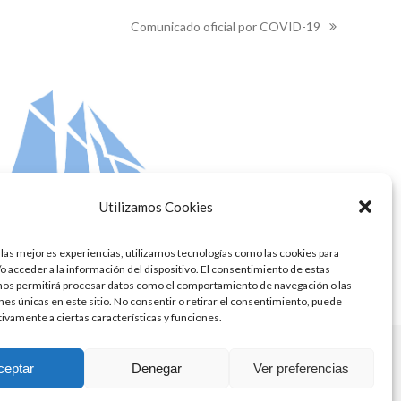
Comunicado oficial por COVID-19
next
post:
Utilizamos Cookies
 las mejores experiencias, utilizamos tecnologías como las cookies para
o acceder a la información del dispositivo. El consentimiento de estas
nos permitirá procesar datos como el comportamiento de navegación o las
ones únicas en este sitio. No consentir o retirar el consentimiento, puede
tivamente a ciertas características y funciones.
ceptar
Denegar
Ver preferencias