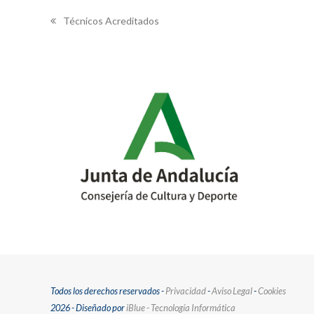
Técnicos Acreditados
previous
post:
Todos los derechos reservados -
Privacidad
-
Aviso Legal
-
Cookies
2026 - Diseñado por
iBlue - Tecnología Informática