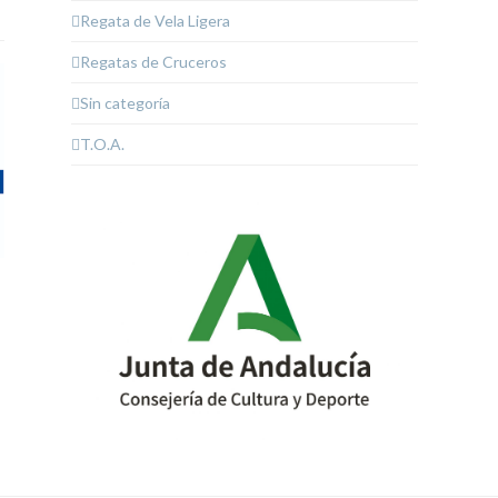
Regata de Vela Ligera
Regatas de Cruceros
Sin categoría
T.O.A.