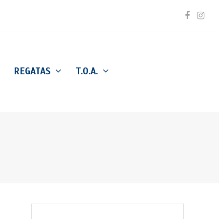
Facebo
Inst
REGATAS
T.O.A.
Buscar
Enviar