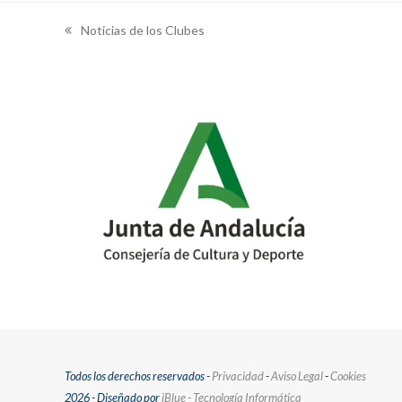
Noticias de los Clubes
previous
post:
Todos los derechos reservados -
Privacidad
-
Aviso Legal
-
Cookies
2026 - Diseñado por
iBlue - Tecnología Informática