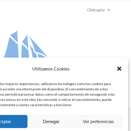
Obituario
next
post:
Utilizamos Cookies
 las mejores experiencias, utilizamos tecnologías como las cookies para
o acceder a la información del dispositivo. El consentimiento de estas
nos permitirá procesar datos como el comportamiento de navegación o las
ones únicas en este sitio. No consentir o retirar el consentimiento, puede
tivamente a ciertas características y funciones.
ceptar
Denegar
Ver preferencias