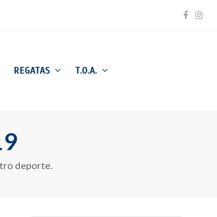
Facebo
Inst
REGATAS
T.O.A.
19
tro deporte.