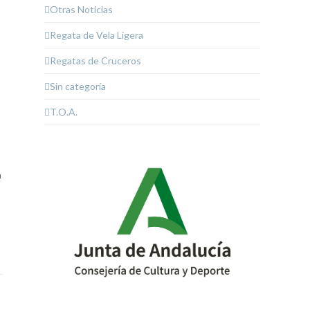
Otras Noticias
Regata de Vela Ligera
Regatas de Cruceros
Sin categoría
T.O.A.
a