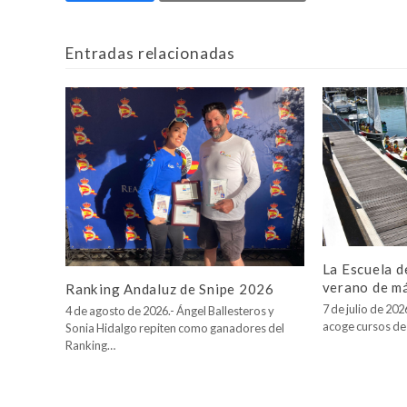
Entradas relacionadas
La Escuela d
verano de m
Ranking Andaluz de Snipe 2026
7 de julio de 20
4 de agosto de 2026.- Ángel Ballesteros y
acoge cursos de
Sonia Hidalgo repiten como ganadores del
Ranking…