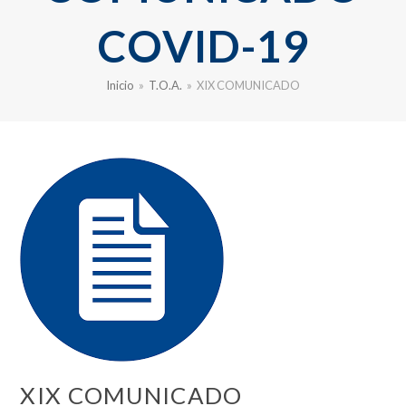
COVID-19
Inicio
»
T.O.A.
»
XIX COMUNICADO
XIX COMUNICADO