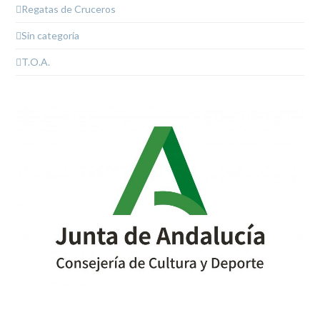
Regatas de Cruceros
Sin categoría
T.O.A.