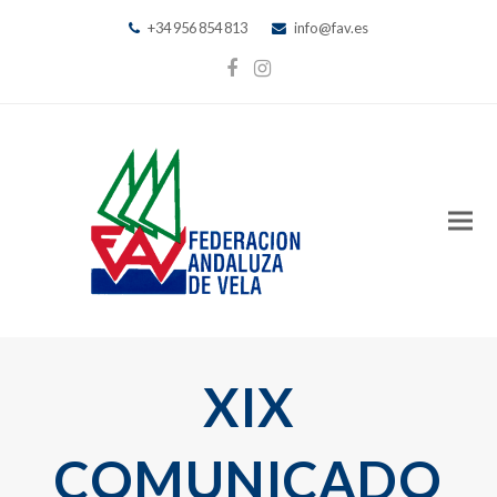
+34 956 854 813
info@fav.es
Facebook
Instagram
XIX
COMUNICADO