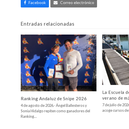
Facebook
Correo electrónico
Entradas relacionadas
La Escuela d
verano de m
Ranking Andaluz de Snipe 2026
7 de julio de 20
4 de agosto de 2026.- Ángel Ballesteros y
acoge cursos de
Sonia Hidalgo repiten como ganadores del
Ranking…