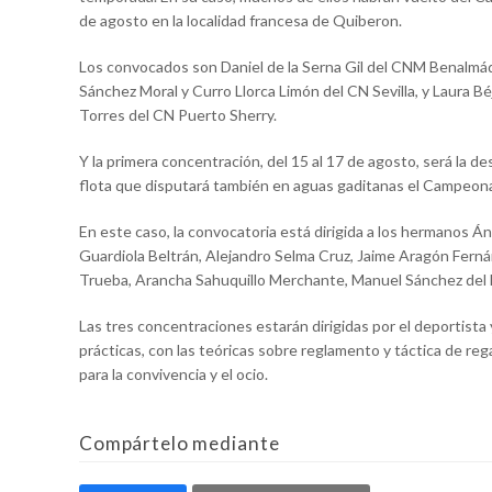
de agosto en la localidad francesa de Quiberon.
Los convocados son Daniel de la Serna Gil del CNM Benalmád
Sánchez Moral y Curro Llorca Limón del CN Sevilla, y Laura 
Torres del CN Puerto Sherry.
Y la primera concentración, del 15 al 17 de agosto, será la des
flota que disputará también en aguas gaditanas el Campeon
En este caso, la convocatoria está dirigida a los hermanos 
Guardiola Beltrán, Alejandro Selma Cruz, Jaime Aragón Fern
Trueba, Arancha Sahuquillo Merchante, Manuel Sánchez del M
Las tres concentraciones estarán dirigidas por el deportista 
prácticas, con las teóricas sobre reglamento y táctica de re
para la convivencia y el ocio.
Compártelo mediante