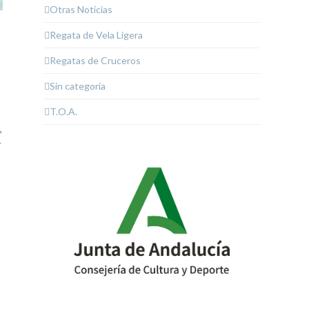
Otras Noticias
Regata de Vela Ligera
Regatas de Cruceros
Sin categoría
T.O.A.
,
y