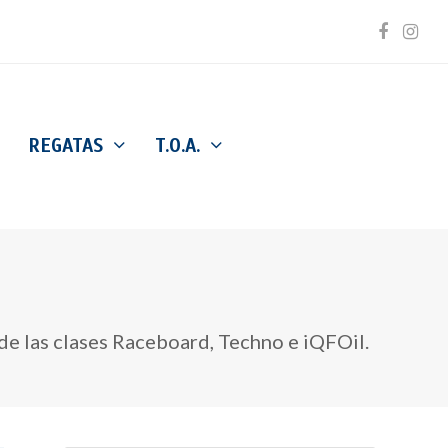
Facebo
Inst
REGATAS
T.O.A.
de las clases Raceboard, Techno e iQFOil.