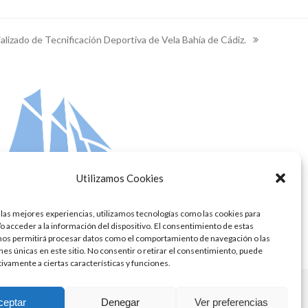
izado de Tecnificación Deportiva de Vela Bahía de Cádiz.
Utilizamos Cookies
 las mejores experiencias, utilizamos tecnologías como las cookies para
o acceder a la información del dispositivo. El consentimiento de estas
nos permitirá procesar datos como el comportamiento de navegación o las
ones únicas en este sitio. No consentir o retirar el consentimiento, puede
tivamente a ciertas características y funciones.
ceptar
Denegar
Ver preferencias