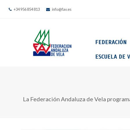
+34 956 854 813
info@fav.es
FEDERACIÓN
ESCUELA DE V
La Federación Andaluza de Vela programa 