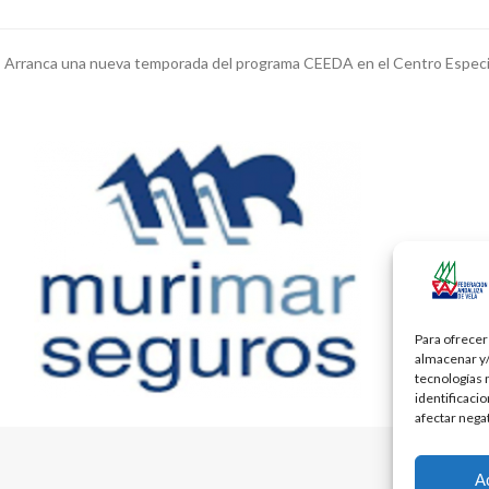
Arranca una nueva temporada del programa CEEDA en el Centro Especial
next
post:
Para ofrecer
almacenar y/
tecnologías 
identificaci
afectar nega
A