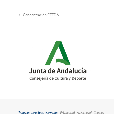
Concentración CEEDA
previous
post:
Todos los derechos reservados -
Privacidad
-
Aviso Legal
-
Cookies