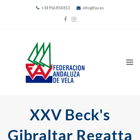
+34 956 854 813
info@fav.es
Facebook
Instagram
XXV Beck's
Gibraltar Regatta