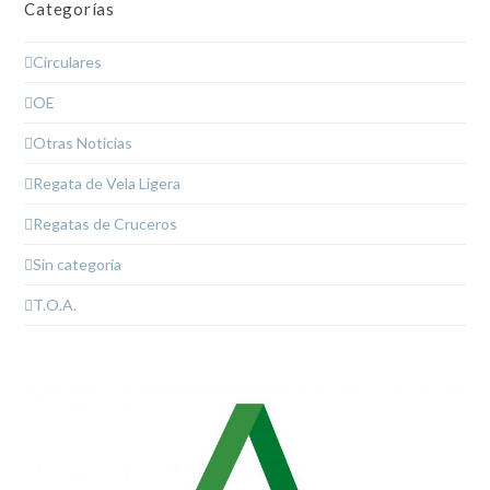
Categorías
Circulares
OE
Otras Noticias
Regata de Vela Ligera
Regatas de Cruceros
Sin categoría
T.O.A.