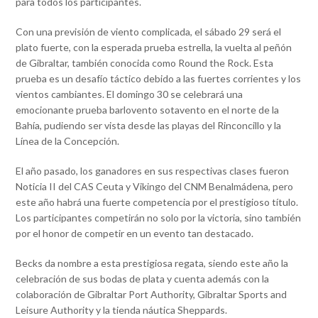
para todos los participantes.
Con una previsión de viento complicada, el sábado 29 será el
plato fuerte, con la esperada prueba estrella, la vuelta al peñón
de Gibraltar, también conocida como Round the Rock. Esta
prueba es un desafío táctico debido a las fuertes corrientes y los
vientos cambiantes. El domingo 30 se celebrará una
emocionante prueba barlovento sotavento en el norte de la
Bahía, pudiendo ser vista desde las playas del Rinconcillo y la
Línea de la Concepción.
El año pasado, los ganadores en sus respectivas clases fueron
Noticia II del CAS Ceuta y Vikingo del CNM Benalmádena, pero
este año habrá una fuerte competencia por el prestigioso título.
Los participantes competirán no solo por la victoria, sino también
por el honor de competir en un evento tan destacado.
Becks da nombre a esta prestigiosa regata, siendo este año la
celebración de sus bodas de plata y cuenta además con la
colaboración de Gibraltar Port Authority, Gibraltar Sports and
Leisure Authority y la tienda náutica Sheppards.