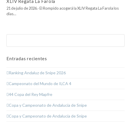
XLIV Regata La Farola
21 de julio de 2026.- El Rompido acogerá la XLIV Regata La Farola los
días…
Buscar
Enviar
Entradas recientes
Ranking Andaluz de Snipe 2026
Campeonato del Mundo de ILCA 4
44 Copa del Rey Mapfre
Copa y Campeonato de Andalucía de Snipe
Copa y Campeonato de Andalucía de Snipe