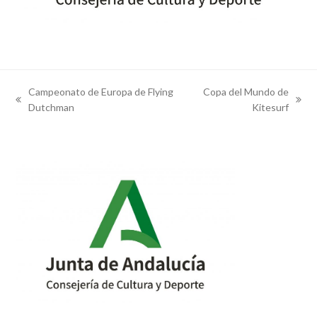
Campeonato de Europa de Flying
Copa del Mundo de
previous
next
Dutchman
Kitesurf
post:
post: