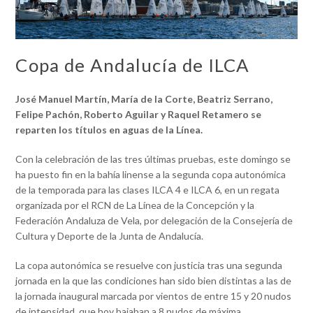
Copa de Andalucía de ILCA
José Manuel Martín, María de la Corte, Beatriz Serrano,
Felipe Pachón, Roberto Aguilar y Raquel Retamero se
reparten los títulos en aguas de la Línea.
Con la celebración de las tres últimas pruebas, este domingo se
ha puesto fin en la bahía linense a la segunda copa autonómica
de la temporada para las clases ILCA 4 e ILCA 6, en un regata
organizada por el RCN de La Línea de la Concepción y la
Federación Andaluza de Vela, por delegación de la Consejería de
Cultura y Deporte de la Junta de Andalucía.
La copa autonómica se resuelve con justicia tras una segunda
jornada en la que las condiciones han sido bien distintas a las de
la jornada inaugural marcada por vientos de entre 15 y 20 nudos
de intensidad, que hoy bajaban a 8 nudos de máxima.