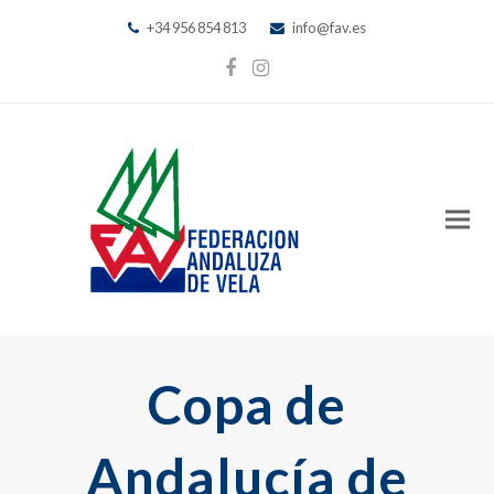
+34 956 854 813
info@fav.es
Facebook
Instagram
Copa de
Andalucía de