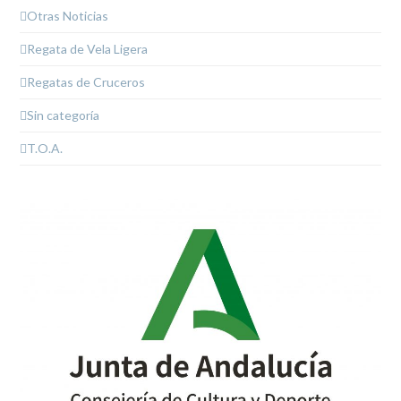
Otras Noticias
Regata de Vela Ligera
Regatas de Cruceros
Sin categoría
T.O.A.