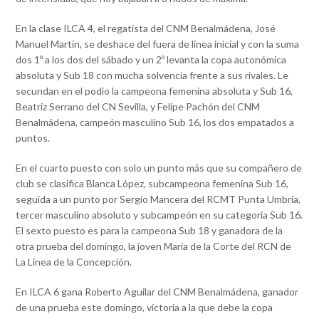
En la clase ILCA 4, el regatista del CNM Benalmádena, José
Manuel Martín, se deshace del fuera de línea inicial y con la suma
dos 1º a los dos del sábado y un 2º levanta la copa autonómica
absoluta y Sub 18 con mucha solvencia frente a sus rivales. Le
secundan en el podio la campeona femenina absoluta y Sub 16,
Beatriz Serrano del CN Sevilla, y Felipe Pachón del CNM
Benalmádena, campeón masculino Sub 16, los dos empatados a
puntos.
En el cuarto puesto con solo un punto más que su compañero de
club se clasifica Blanca López, subcampeona femenina Sub 16,
seguida a un punto por Sergio Mancera del RCMT Punta Umbría,
tercer masculino absoluto y subcampeón en su categoría Sub 16.
El sexto puesto es para la campeona Sub 18 y ganadora de la
otra prueba del domingo, la joven María de la Corte del RCN de
La Línea de la Concepción.
En ILCA 6 gana Roberto Aguilar del CNM Benalmádena, ganador
de una prueba este domingo, victoria a la que debe la copa