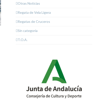
Otras Noticias
Regata de Vela Ligera
Regatas de Cruceros
Sin categoría
T.O.A.