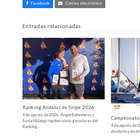
Facebook
Correo electrónico
Entradas relacionadas
Ranking Andaluz de Snipe 2026
4 de agosto de 2026.- Ángel Ballesteros y
Campeonato 
Sonia Hidalgo repiten como ganadores del
4 de agosto de 2
Ranking…
desde hoy en e