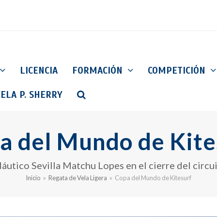
LICENCIA
FORMACIÓN
COMPETICIÓN
ELA P. SHERRY
a del Mundo de Kite
Náutico Sevilla Matchu Lopes en el cierre del circuit
Inicio
»
Regata de Vela Ligera
»
Copa del Mundo de Kitesurf