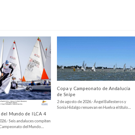
Copa y Campeonato de Andalucía
de Snipe
2 de agosto de 2026.- Ángel Ballesteros y
Sonia Hidalgo renuevan en Huelva el título…
del Mundo de ILCA 4
026.- Seis andaluces compiten
l Campeonato del Mundo…