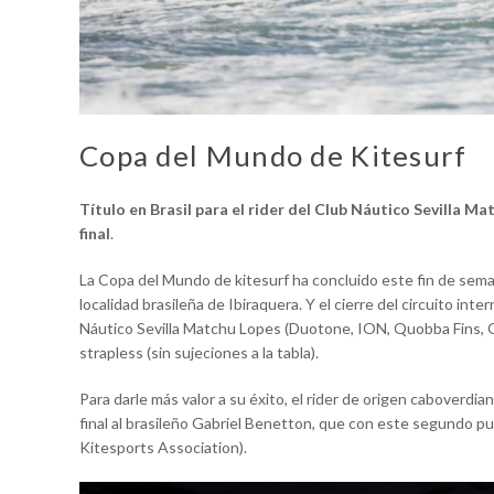
Copa del Mundo de Kitesurf
Título en Brasil para el rider del Club Náutico Sevilla Mat
final
.
La Copa del Mundo de kitesurf ha concluido este fin de seman
localidad brasileña de Ibiraquera. Y el cierre del circuito in
Náutico Sevilla Matchu Lopes (Duotone, ION, Quobba Fins, Go
strapless (sin sujeciones a la tabla).
Para darle más valor a su éxito, el rider de origen caboverdia
final al brasileño Gabriel Benetton, que con este segundo 
Kitesports Association).