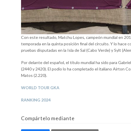
Con este resultado, Matchu Lopes, campeón mundial en 2016, 
temporada en la quinta posición final del circuito. Y lo hac
pruebas disputadas en la Isla de Sal (Cabo Verde) y Sylt (Al
Por delante del español, el título mundial ha sido para Gab
(2440 y 2420). El podio lo ha completado el italiano Airton C
Matos (2.220).
WORLD TOUR GKA
RANKING 2024
Compártelo mediante