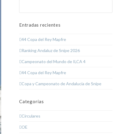
Buscar
Enviar
Entradas recientes
44 Copa del Rey Mapfre
Ranking Andaluz de Snipe 2026
Campeonato del Mundo de ILCA 4
44 Copa del Rey Mapfre
Copa y Campeonato de Andalucía de Snipe
Categorías
Circulares
OE