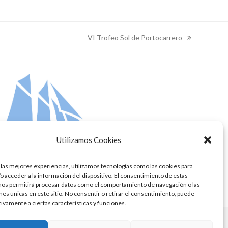
VI Trofeo Sol de Portocarrero
next
post:
Utilizamos Cookies
 las mejores experiencias, utilizamos tecnologías como las cookies para
o acceder a la información del dispositivo. El consentimiento de estas
nos permitirá procesar datos como el comportamiento de navegación o las
ones únicas en este sitio. No consentir o retirar el consentimiento, puede
tivamente a ciertas características y funciones.