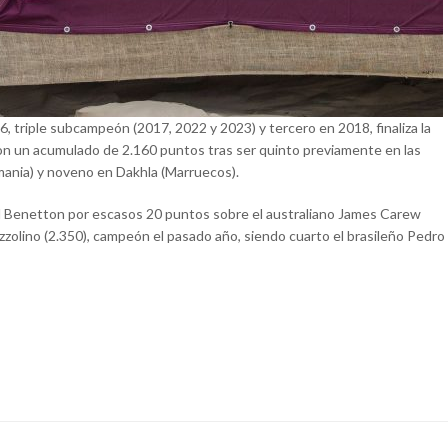
triple subcampeón (2017, 2022 y 2023) y tercero en 2018, finaliza la
e con un acumulado de 2.160 puntos tras ser quinto previamente en las
emania) y noveno en Dakhla (Marruecos).
riel Benetton por escasos 20 puntos sobre el australiano James Carew
ozzolino (2.350), campeón el pasado año, siendo cuarto el brasileño Pedro