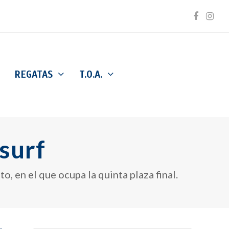
Facebo
Inst
REGATAS
T.O.A.
surf
o, en el que ocupa la quinta plaza final.