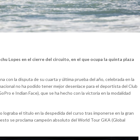
chu Lopes en el cierre del circuito, en el que ocupa la quinta plaza
a con la disputa de su cuarta y última prueba del año, celebrada en la
ternacional no ha podido tener mejor desenlace para el deportista del Club
Pro e Indian Face), que se ha hecho con la victoria en la modalidad
no lograba el título en la despedida del curso tras imponerse en la gran
puesto se proclama campeón absoluto del World Tour GKA (Global