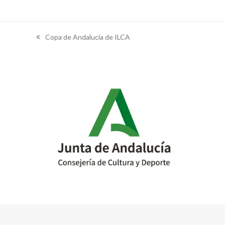
Copa de Andalucía de ILCA
previous
post: