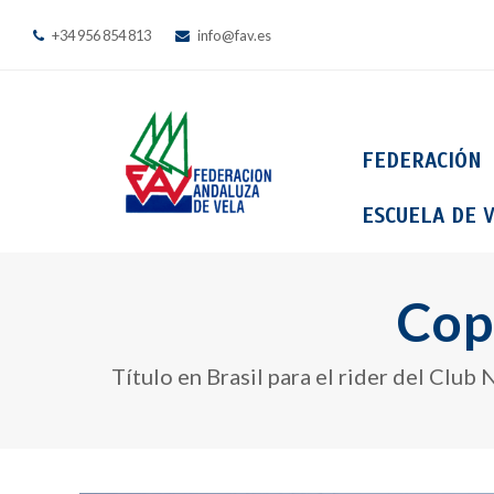
+34 956 854 813
info@fav.es
FEDERACIÓN
ESCUELA DE V
Cop
Título en Brasil para el rider del Club 