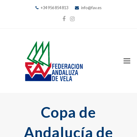
+34 956 854 813
info@fav.es
Facebook
Instagram
Copa de
Andalucía de