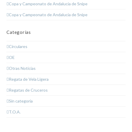
Copa y Campeonato de Andalucía de Snipe
Copa y Campeonato de Andalucía de Snipe
Categorías
Circulares
OE
Otras Noticias
Regata de Vela Ligera
Regatas de Cruceros
Sin categoría
T.O.A.