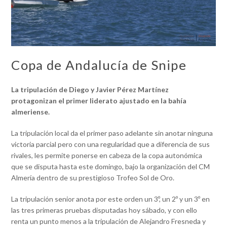
Copa de Andalucía de Snipe
La tripulación de Diego y Javier Pérez Martínez
protagonizan el primer liderato ajustado en la bahía
almeriense.
La tripulación local da el primer paso adelante sin anotar ninguna
victoria parcial pero con una regularidad que a diferencia de sus
rivales, les permite ponerse en cabeza de la copa autonómica
que se disputa hasta este domingo, bajo la organización del CM
Almería dentro de su prestigioso Trofeo Sol de Oro.
La tripulación senior anota por este orden un 3º, un 2º y un 3º en
las tres primeras pruebas disputadas hoy sábado, y con ello
renta un punto menos a la tripulación de Alejandro Fresneda y