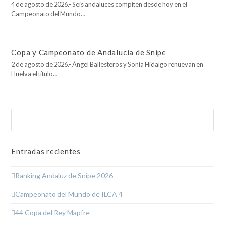
4 de agosto de 2026.- Seis andaluces compiten desde hoy en el
Campeonato del Mundo…
Copa y Campeonato de Andalucía de Snipe
2 de agosto de 2026.- Ángel Ballesteros y Sonia Hidalgo renuevan en
Huelva el título…
Buscar
Enviar
Entradas recientes
Ranking Andaluz de Snipe 2026
Campeonato del Mundo de ILCA 4
44 Copa del Rey Mapfre