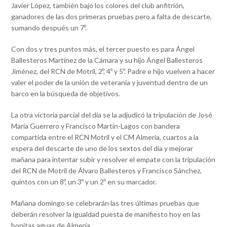
Javier López, también bajo los colores del club anfitrión,
ganadores de las dos primeras pruebas pero a falta de descarte,
sumando después un 7º.
Con dos y tres puntos más, el tercer puesto es para Ángel
Ballesteros Martínez de la Cámara y su hijo Ángel Ballesteros
Jiménez, del RCN de Motril, 2º, 4º y 5º. Padre e hijo vuelven a hacer
valer el poder de la unión de veteranía y juventud dentro de un
barco en la búsqueda de objetivos.
La otra victoria parcial del día se la adjudicó la tripulación de José
María Guerrero y Francisco Martín-Lagos con bandera
compartida entre el RCN Motril y el CM Almería, cuartos a la
espera del descarte de uno de los sextos del día y mejorar
mañana para intentar subir y resolver el empate con la tripulación
del RCN de Motril de Álvaro Ballesteros y Francisco Sánchez,
quintos con un 8º, un 3º y un 2º en su marcador.
Mañana domingo se celebrarán las tres últimas pruebas que
deberán resolver la igualdad puesta de manifiesto hoy en las
bonitas aguas de Almería.