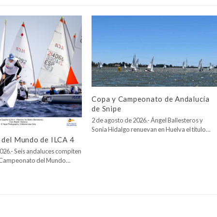
Copa y Campeonato de Andalucía
de Snipe
2 de agosto de 2026.- Ángel Ballesteros y
Sonia Hidalgo renuevan en Huelva el título…
del Mundo de ILCA 4
026.- Seis andaluces compiten
l Campeonato del Mundo…