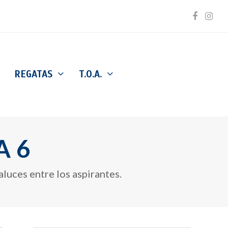
Facebo
Inst
REGATAS
T.O.A.
A 6
luces entre los aspirantes.