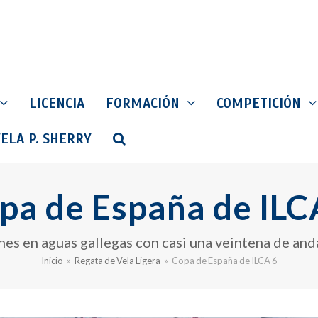
LICENCIA
FORMACIÓN
COMPETICIÓN
ELA P. SHERRY
pa de España de ILC
nes en aguas gallegas con casi una veintena de anda
Inicio
»
Regata de Vela Ligera
»
Copa de España de ILCA 6