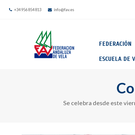
+34 956 854 813
info@fav.es
FEDERACIÓN
ESCUELA DE V
Co
Se celebra desde este vier