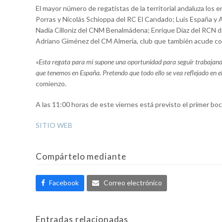
El mayor número de regatistas de la territorial andaluza los 
Porras y Nicolás Schioppa del RC El Candado; Luis España y 
Nadia Cilloniz del CNM Benalmádena; Enrique Díaz del RCN de 
Adriano Giménez del CM Almería, club que también acude con
«
Esta regata para mi supone una oportunidad para seguir trabajand
que tenemos en España. Pretendo que todo ello se vea reflejado en el
comienzo.
A las 11:00 horas de este viernes está previsto el primer bo
SITIO WEB
Compártelo mediante
Facebook
Correo electrónico
Entradas relacionadas