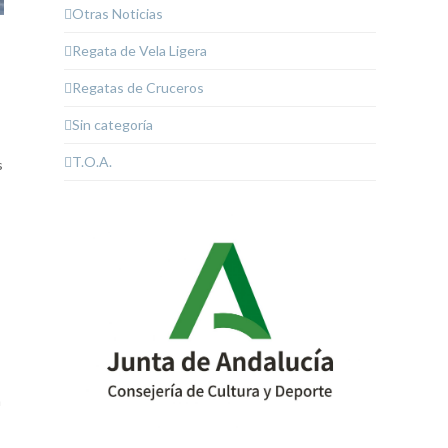
Otras Noticias
Regata de Vela Ligera
Regatas de Cruceros
Sin categoría
T.O.A.
s
a