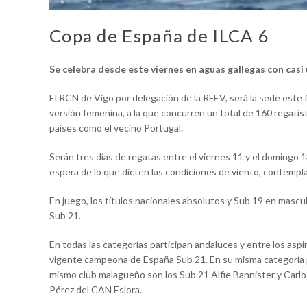
Copa de España de ILCA 6
Se celebra desde este viernes en aguas gallegas con casi
El RCN de Vigo por delegación de la RFEV, será la sede este 
versión femenina, a la que concurren un total de 160 regatis
países como el vecino Portugal.
Serán tres días de regatas entre el viernes 11 y el domingo 1
espera de lo que dicten las condiciones de viento, contempla 
En juego, los títulos nacionales absolutos y Sub 19 en mascu
Sub 21.
En todas las categorías participan andaluces y entre los as
vigente campeona de España Sub 21. En su misma categoría p
mismo club malagueño son los Sub 21 Alfie Bannister y Carlo
Pérez del CAN Eslora.