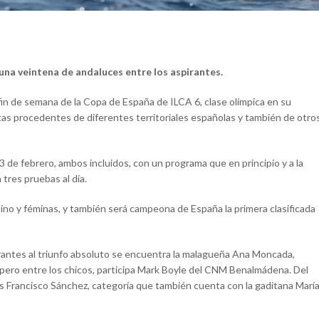
 una veintena de andaluces
entre los aspirantes.
fin de semana de la Copa de España de ILCA 6, clase olímpica en su
tas procedentes de diferentes territoriales españolas y también de otro
3 de febrero, ambos incluidos, con un programa que en principio y a la
tres pruebas al día.
lino y féminas, y también será campeona de España la primera clasificada
pirantes al triunfo absoluto se encuentra la malagueña Ana Moncada,
ero entre los chicos, participa Mark Boyle del CNM Benalmádena. Del
s Francisco Sánchez, categoría que también cuenta con la gaditana Marí