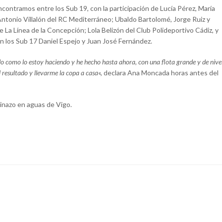
encontramos entre los Sub 19, con la participación de Lucía Pérez, María
Antonio Villalón del RC Mediterráneo; Ubaldo Bartolomé, Jorge Ruiz y
La Línea de la Concepción; Lola Belizón del Club Polideportivo Cádiz, y
 los Sub 17 Daniel Espejo y Juan José Fernández.
o como lo estoy haciendo y he hecho hasta ahora, con una flota grande y de nive
 resultado y llevarme la copa a casa
«, declara Ana Moncada horas antes del
cinazo en aguas de Vigo.