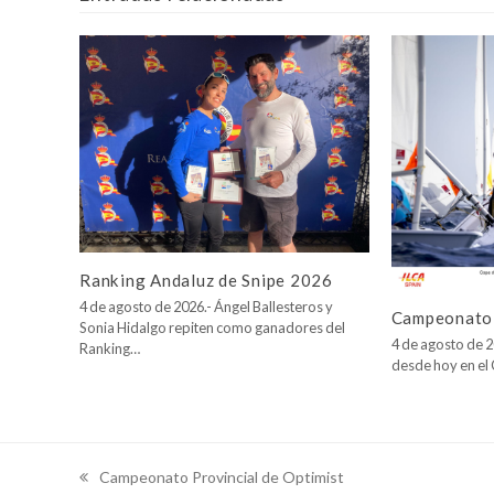
Ranking Andaluz de Snipe 2026
4 de agosto de 2026.- Ángel Ballesteros y
Campeonato 
Sonia Hidalgo repiten como ganadores del
4 de agosto de 2
Ranking…
desde hoy en e
Campeonato Provincial de Optimist
previous