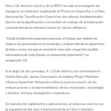
Xisco Gil, director técnico de la RFEV, ha sido el encargado de
inaugurar el seminario explicando el Proyecto Deportivo y el Plan
Nacional de Tecnificación Deportiva, dos pilares fundamentales
dentro de la planificación y el modelo de trabajo de la federación
nacional desde la vela base hasta las clases olímpicas.
“
Desde la federación queremos potenciar el trabajo que realizan los
clubes y las autonomías en la formación y el desarrollo de los deportistas
de base y es por eso que un seminario como este, al que han acudido
entrenadores de toda España, es sumamente importante
”, ha
asegurado Gil.
A lo largo de dos jornadas, 9 y 10 de febrero, los entrenadores
Adrián Barceló, Jaume Genovard y el andaluz Álvaro Martínez
Iribarne impartirán formación sobre la puesta a punto de las
embarcaciones y el mantenimiento de los materiales; estrategia
y táctica; técnica, navegación y maniobras.
En materia de reglamento y aplicaciones, el simposio cuenta con
la experiencia del Juez Internacional de la Clase Optimist,