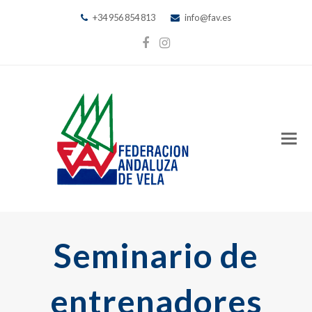
+34 956 854 813
info@fav.es
Facebook
Instagram
Seminario de
entrenadores