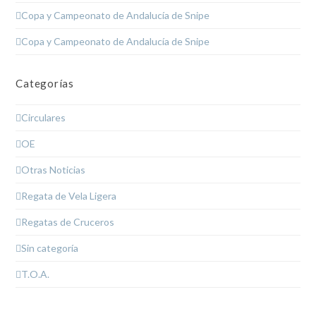
Copa y Campeonato de Andalucía de Snipe
Copa y Campeonato de Andalucía de Snipe
Categorías
Circulares
OE
Otras Noticias
Regata de Vela Ligera
Regatas de Cruceros
Sin categoría
T.O.A.