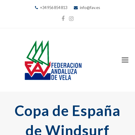
+34 956 854 813
info@fav.es
Facebook
Instagram
Copa de España
de Windsurf