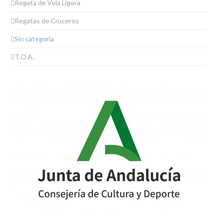
Regata de Vela Ligera
Regatas de Cruceros
Sin categoría
T.O.A.