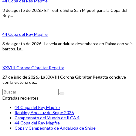
44 Copa del Rey Mapfre
8 de agosto de 2026.- El ‘Teatro Soho San Miguel’ gana la Copa del
Rey…
44 Copa del Rey Mapfre
3 de agosto de 2026.- La vela andaluza desembarca en Palma con seis
barcos. La…
XXVIII Corona Gibraltar Regatta
27 de julio de 2026.- La XXVIII Corona Gibraltar Regatta concluye
con la victoria de…
Buscar
Enviar
Entradas recientes
44 Copa del Rey Mapfre
Ranking Andaluz de Snipe 2026
Campeonato del Mundo de ILCA 4
44 Copa del Rey Mapfre
Copa y Campeonato de Andalucía de Snipe