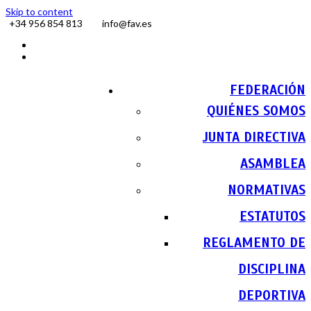
Skip to content
+34 956 854 813
info@fav.es
Facebook
Instagram
FEDERACIÓN
QUIÉNES SOMOS
JUNTA DIRECTIVA
ASAMBLEA
NORMATIVAS
ESTATUTOS
REGLAMENTO DE
DISCIPLINA
DEPORTIVA