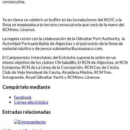
consecutiva.
Ya en tierra se celebró un buffet en las instalaciones del RGYC y la
flota se emplazaba a la tercera convocatoria que será de la mano del
RCMtmo. Linense.
La regata contó con la colaboración de la Gibraltar Port Authority, la
Autoridad Portuaria Bahía de Algeciras y el patrocinio de la firma de
material náutico y de pesca submarina Buceoasaco.com.
El Campeonato Interclubes del Estrecho supone la unión en un
mismo objetivo de los clubes CN Saladillo, El RCN de Algeciras, el RCN
Estepona, RCN de La Línea de la Concepción, RCN Cas de Ceuta,
Club de Vela Vendaval de Ceuta, Alcaidesa Marina, RCMTmo.
Sotogrande, Royal Gibraltar Yacht y RCMtmo. Linense.
Compártelo mediante
Facebook
Correo electrónico
Entradas relacionadas