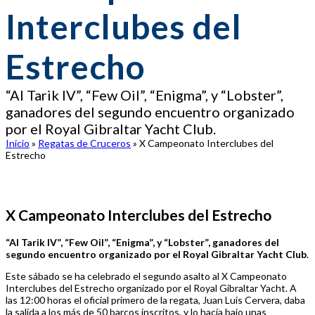
Interclubes del
Estrecho
“Al Tarik IV”, “Few Oil”, “Enigma”, y “Lobster”,
ganadores del segundo encuentro organizado
por el Royal Gibraltar Yacht Club.
Inicio
»
Regatas de Cruceros
»
X Campeonato Interclubes del
Estrecho
X Campeonato Interclubes del Estrecho
“Al Tarik IV”, “Few Oil”, “Enigma”, y “Lobster”, ganadores del
segundo encuentro organizado por el Royal Gibraltar Yacht Club
.
Este sábado se ha celebrado el segundo asalto al X Campeonato
Interclubes del Estrecho organizado por el Royal Gibraltar Yacht. A
las 12:00 horas el oficial primero de la regata, Juan Luis Cervera, daba
la salida a los más de 50 barcos inscritos, y lo hacía bajo unas