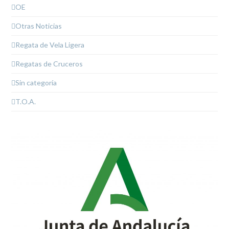
OE
Otras Noticias
Regata de Vela Ligera
Regatas de Cruceros
Sin categoría
T.O.A.