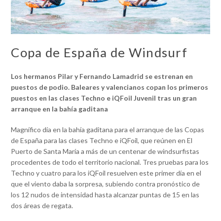
Copa de España de Windsurf
Los hermanos Pilar y Fernando Lamadrid se estrenan en
puestos de podio. Baleares y valencianos copan los primeros
puestos en las clases Techno e iQFoil Juvenil tras un gran
arranque en la bahía gaditana
Magnífico día en la bahía gaditana para el arranque de las Copas
de España para las clases Techno e iQFoil, que reúnen en El
Puerto de Santa María a más de un centenar de windsurfistas
procedentes de todo el territorio nacional. Tres pruebas para los
Techno y cuatro para los iQFoil resuelven este primer día en el
que el viento daba la sorpresa, subiendo contra pronóstico de
los 12 nudos de intensidad hasta alcanzar puntas de 15 en las
dos áreas de regata.