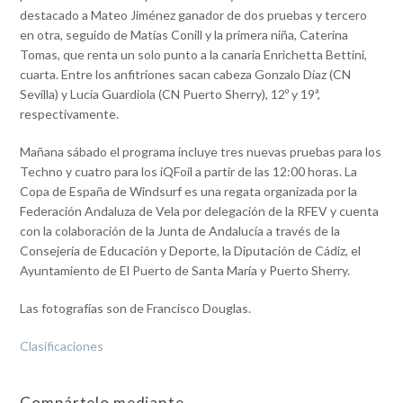
destacado a Mateo Jiménez ganador de dos pruebas y tercero
en otra, seguido de Matías Conill y la primera niña, Caterina
Tomas, que renta un solo punto a la canaria Enrichetta Bettini,
cuarta. Entre los anfitriones sacan cabeza Gonzalo Díaz (CN
Sevilla) y Lucía Guardiola (CN Puerto Sherry), 12º y 19ª,
respectivamente.
Mañana sábado el programa incluye tres nuevas pruebas para los
Techno y cuatro para los iQFoil a partir de las 12:00 horas. La
Copa de España de Windsurf es una regata organizada por la
Federación Andaluza de Vela por delegación de la RFEV y cuenta
con la colaboración de la Junta de Andalucía a través de la
Consejería de Educación y Deporte, la Diputación de Cádiz, el
Ayuntamiento de El Puerto de Santa María y Puerto Sherry.
Las fotografías son de Francisco Douglas.
Clasificaciones
Compártelo mediante