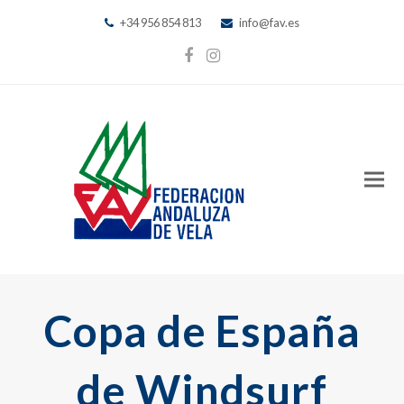
+34 956 854 813
info@fav.es
Facebook
Instagram
Copa de España
de Windsurf