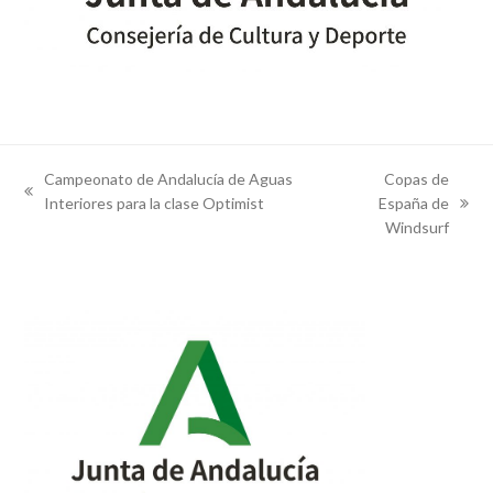
Campeonato de Andalucía de Aguas
Copas de
previous
Interiores para la clase Optimist
España de
next
post:
Windsurf
post: