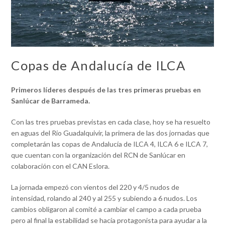
Copas de Andalucía de ILCA
Primeros líderes después de las tres primeras pruebas en
Sanlúcar de Barrameda.
Con las tres pruebas previstas en cada clase, hoy se ha resuelto
en aguas del Río Guadalquivir, la primera de las dos jornadas que
completarán las copas de Andalucía de ILCA 4, ILCA 6 e ILCA 7,
que cuentan con la organización del RCN de Sanlúcar en
colaboración con el CAN Eslora.
La jornada empezó con vientos del 220 y 4/5 nudos de
intensidad, rolando al 240 y al 255 y subiendo a 6 nudos. Los
cambios obligaron al comité a cambiar el campo a cada prueba
pero al final la estabilidad se hacía protagonista para ayudar a la