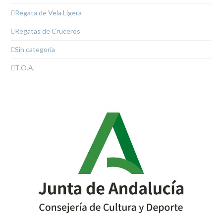
Regata de Vela Ligera
Regatas de Cruceros
Sin categoría
T.O.A.