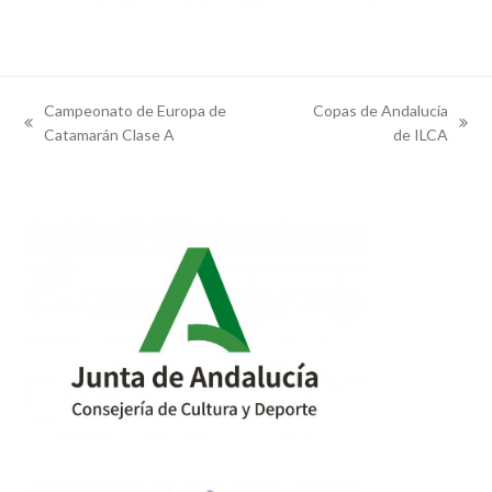
Campeonato de Europa de
Copas de Andalucía
previous
next
Catamarán Clase A
de ILCA
post:
post: