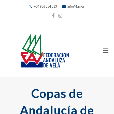
+34 956 854 813
info@fav.es
Facebook
Instagram
Copas de
Andalucía de