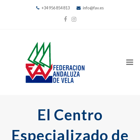
+34 956 854 813
info@fav.es
Facebook
Instagram
El Centro
Especializado de