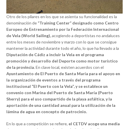
Otro de los pilares en los que se asienta su funcionalidad es la
denominación de
“Training Center” designado como Centro
Europeo de Entrenamiento por la Federación Internacional
de Vela (World Sailing),
acogiendo a deportistas no andaluces
entre los meses de noviembre y marzo con lo que se consigue
mantener la actividad durante todo el año, lo que ha llevado a la
Diputación de Cádiz a incluir la Vela en el programa
promoción y desarrollo del Deporte como motor turístico
de la provincia
. En clave local, existen acuerdos con el
Ayuntamiento de El Puerto de Santa María para el apoyo en
la organización de eventos a través del programa
institucional “El Puerto con la Vela”, y se establece un
convenio con Marina del Puerto de Santa María (Puerto
Sherry) para el uso compartido de la playa asfáltica, y la
aportación de una cantidad anual para la utilización de la
lámina de agua en concepto de patrocinio.
En lo que a competición se refiere,
el CETDV acoge una media