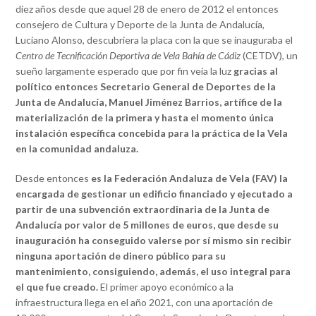
diez años desde que aquel 28 de enero de 2012 el entonces
consejero de Cultura y Deporte de la Junta de Andalucía,
Luciano Alonso, descubriera la placa con la que se inauguraba el
Centro de Tecnificación Deportiva de Vela Bahía de Cádiz
(CETDV), un
sueño largamente esperado que por fin veía la luz
gracias al
político entonces Secretario General de Deportes de la
Junta de Andalucía, Manuel Jiménez Barrios, artífice de la
materialización de la primera y hasta el momento única
instalación específica concebida para la práctica de la Vela
en la comunidad andaluza.
Desde entonces
es la Federación Andaluza de Vela (FAV) la
encargada de gestionar un edificio financiado y ejecutado a
partir de una subvención extraordinaria de la Junta de
Andalucía por valor de 5 millones de euros, que desde su
inauguración ha conseguido valerse por sí mismo sin recibir
ninguna aportación de dinero público para su
mantenimiento, consiguiendo, además, el uso integral para
el que fue creado.
El primer apoyo económico a la
infraestructura llega en el año 2021, con una aportación de