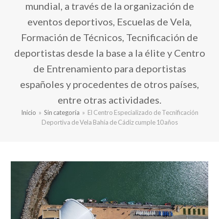
mundial, a través de la organización de
eventos deportivos, Escuelas de Vela,
Formación de Técnicos, Tecnificación de
deportistas desde la base a la élite y Centro
de Entrenamiento para deportistas
españoles y procedentes de otros países,
entre otras actividades.
Inicio
»
Sin categoría
»
El Centro Especializado de Tecnificación
Deportiva de Vela Bahía de Cádiz cumple 10 años