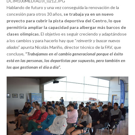
DCIM100MEDIADJI_0212.JPG
Hablando de futuro y una vez conseguida la renovación de la
concesión para otros 30 años,
se trabaja ya en un nuevo
proyecto para cubrir la pista deportiva del Centro, lo que
permitiría ampliar la capacidad para albergar más barcos de
clases olímpicas.
El objetivo es seguir creciendo y adaptándose
a los cambios y para hacerlo hay que “
reinvertir y buscar nuevos
aliados
” apunta Nicolás Mariño, director técnico de la FAV, que
concluye,
“
Trabajamos en el cambio generacional porque el éxito
está en las personas, los deportistas por supuesto, pero también en
los que gestionan el día a día”.