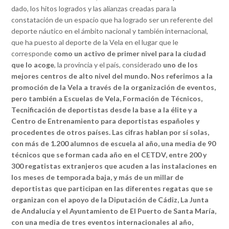
dado, los hitos logrados y las alianzas creadas para la
constatación de un espacio que ha logrado ser un referente del
deporte náutico en el ámbito nacional y también internacional,
que ha puesto al deporte de la Vela en el lugar que le
corresponde
como un activo de primer nivel para la ciudad
que lo acoge
, la provincia y el país, considerado
uno de los
mejores centros de alto nivel del mundo.
Nos referimos a la
promoción de la Vela a través de la organización de eventos,
pero también a Escuelas de Vela, Formación de Técnicos,
Tecnificación de deportistas desde la base a la élite y a
Centro de Entrenamiento para deportistas españoles y
procedentes de otros países. Las cifras hablan por sí solas,
con más de 1.200 alumnos de escuela al año, una media de 90
técnicos que se forman cada año en el CETDV, entre 200 y
300 regatistas extranjeros que acuden a las instalaciones en
los meses de temporada baja, y más de un millar de
deportistas que participan en las diferentes regatas que se
organizan con el apoyo de la Diputación de Cádiz, La Junta
de Andalucía y el Ayuntamiento de El Puerto de Santa María,
con una media de tres eventos internacionales al año,