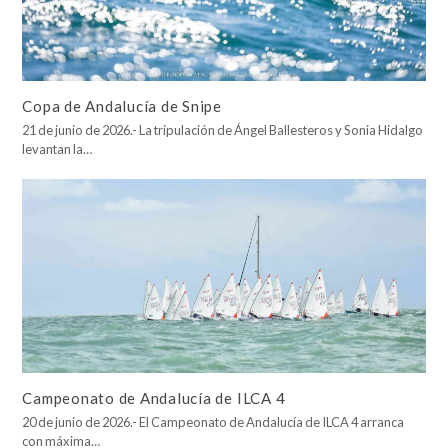
Copa de Andalucía de Snipe
21 de junio de 2026.- La tripulación de Ángel Ballesteros y Sonia Hidalgo
levantan la…
Campeonato de Andalucía de ILCA 4
20 de junio de 2026.- El Campeonato de Andalucía de ILCA 4 arranca
con máxima…