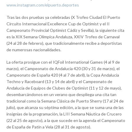
www.instagram.com/elpuerto.deportes
Tras las dos pruebas ya celebradas (X Trofeo Ciudad El Puerto
Circuito Internacional Excellence Cup de Optimist y el II
Campeonato Provincial Optimist Cádiz y Sevilla), la siguiente cita
es la XIX Semana Olímpica Andaluza, XXIV Trofeo de Carnaval
(24 al 28 de febrero), que tradicionalmente recibe a deportistas
de numerosas nacionalidades.
La oferta prosigue con el IQFoil International Games (4 al 9 de
marzo), el Campeonato de Andalucía 420 (30 y 31 de marzo), el
Campeonato de España 420 (4 al 7 de abril), la Copa Andalucía
Techno y Raceboard (13 y 14 de abril) y el Campeonato de
Andalucía de Equipos de Clubes de Optimist (11 y 12 de mayo),
desembarcándonos en un verano que despliega una cita tan
tradicional como la Semana Clásica de Puerto Sherry (17 al 24 de
julio), que alcanza su séptima edición, a la que se suma una de las
insignias de la programación, la LIII Semana Náutica de Crucero
(22 al 25 de agosto), a la que sucede en la agenda el Campeonato
de España de Patín a Vela (28 al 31 de agosto).