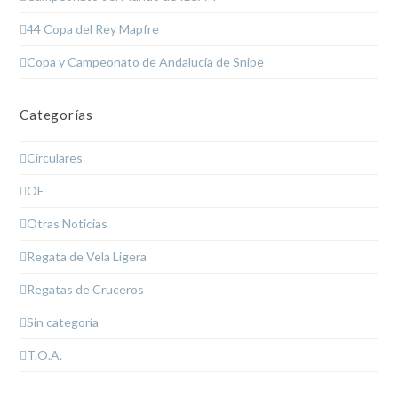
44 Copa del Rey Mapfre
Copa y Campeonato de Andalucía de Snipe
Categorías
Circulares
OE
Otras Noticias
Regata de Vela Ligera
Regatas de Cruceros
Sin categoría
T.O.A.