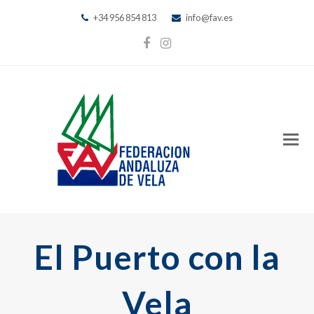
+34 956 854 813
info@fav.es
Facebook
Instagram
El Puerto con la
Vela