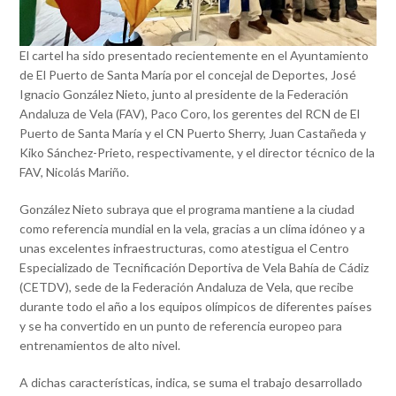
El cartel ha sido presentado recientemente en el Ayuntamiento
de El Puerto de Santa María por el concejal de Deportes, José
Ignacio González Nieto, junto al presidente de la Federación
Andaluza de Vela (FAV), Paco Coro, los gerentes del RCN de El
Puerto de Santa María y el CN Puerto Sherry, Juan Castañeda y
Kiko Sánchez-Prieto, respectivamente, y el director técnico de la
FAV, Nicolás Mariño.
González Nieto subraya que el programa mantiene a la ciudad
como referencia mundial en la vela, gracias a un clima idóneo y a
unas excelentes infraestructuras, como atestigua el Centro
Especializado de Tecnificación Deportiva de Vela Bahía de Cádiz
(CETDV), sede de la Federación Andaluza de Vela, que recibe
durante todo el año a los equipos olímpicos de diferentes países
y se ha convertido en un punto de referencia europeo para
entrenamientos de alto nivel.
A dichas características, indica, se suma el trabajo desarrollado