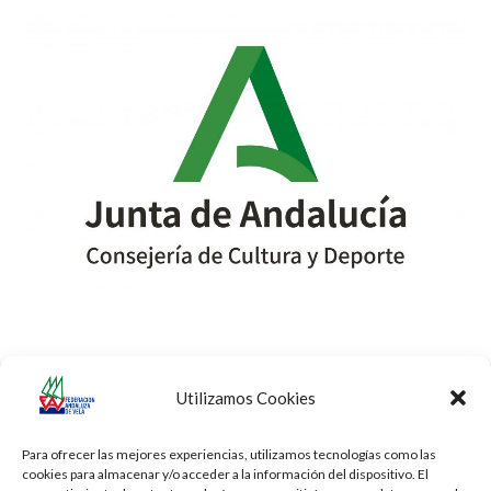
Utilizamos Cookies
Campeonato de España de
Campeonato de España de
previous
next
ILCA 7
iQFOil
post:
post:
Para ofrecer las mejores experiencias, utilizamos tecnologías como las
cookies para almacenar y/o acceder a la información del dispositivo. El