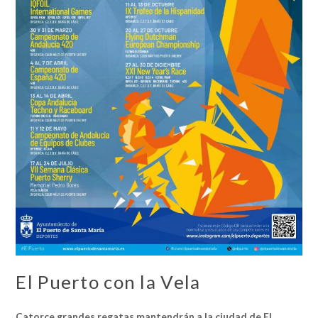
El Puerto con la Vela
Catorce grandes regatas mantendrán a la ciudad de El