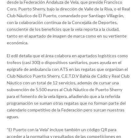
desde la Federación Andaluza de Vela, que preside Francisco
Coro, Puerto Sherry, bajo la dirección de Valle de la Riva, o el Real
Club Náutico de El Puerto, comandado por Santiago Villagrán,
con la colaboración continua de la Concejalía de Deportes,
consciente de los beneficios que la vela reporta a la ciudad,
tanto en el apartado de imagen de marca como en su vertiente
económica.
El edil detalla que el área colabora en apartados logísticos como
trofeos (casi 300) o dispositivos sanitarios, pues ayuda en el
epígrafe de ambulancia con ATS en las regatas que organizan el
Club Náutico Puerto Sherry, C.E.T.D.V Bahía de Cádiz y Real Club
Náutico con un total de 12 servicios, además de cursar una
subvención de 5.500 euros al Club Náutico de Puerto Sherry
para el fomento de la vela ligera, añadiendo que a la referida
programación se suman otras regatas que no forman parte del
calendario competitivo de la Federación pero surcan nuestras
aguas.
“El Puerto con la Vela” incluye también un código QR para
acceder a la normativa y resultados de las competiciones en