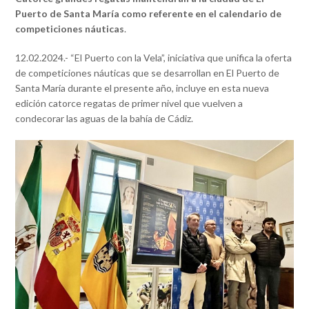
Puerto de Santa María como referente en el calendario de
competiciones náuticas
.
12.02.2024.- “El Puerto con la Vela”, iniciativa que unifica la oferta
de competiciones náuticas que se desarrollan en El Puerto de
Santa María durante el presente año, incluye en esta nueva
edición catorce regatas de primer nivel que vuelven a
condecorar las aguas de la bahía de Cádiz.