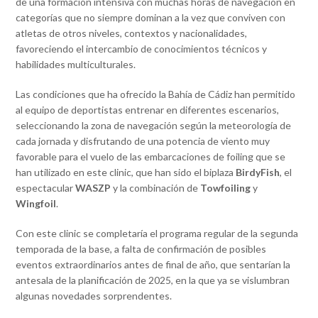
de una formación intensiva con muchas horas de navegación en
categorías que no siempre dominan a la vez que conviven con
atletas de otros niveles, contextos y nacionalidades,
favoreciendo el intercambio de conocimientos técnicos y
habilidades multiculturales.
Las condiciones que ha ofrecido la Bahía de Cádiz han permitido
al equipo de deportistas entrenar en diferentes escenarios,
seleccionando la zona de navegación según la meteorología de
cada jornada y disfrutando de una potencia de viento muy
favorable para el vuelo de las embarcaciones de foiling que se
han utilizado en este clinic, que han sido el biplaza
BirdyFish
, el
espectacular
WASZP
y la combinación de
Towfoiling
y
Wingfoil
.
Con este clinic se completaría el programa regular de la segunda
temporada de la base, a falta de confirmación de posibles
eventos extraordinarios antes de final de año, que sentarían la
antesala de la planificación de 2025, en la que ya se vislumbran
algunas novedades sorprendentes.