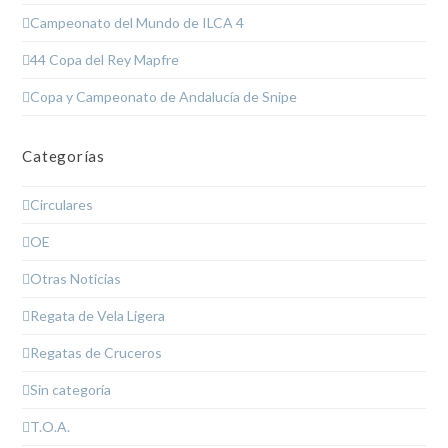
Campeonato del Mundo de ILCA 4
44 Copa del Rey Mapfre
Copa y Campeonato de Andalucía de Snipe
Categorías
Circulares
OE
Otras Noticias
Regata de Vela Ligera
Regatas de Cruceros
Sin categoría
T.O.A.