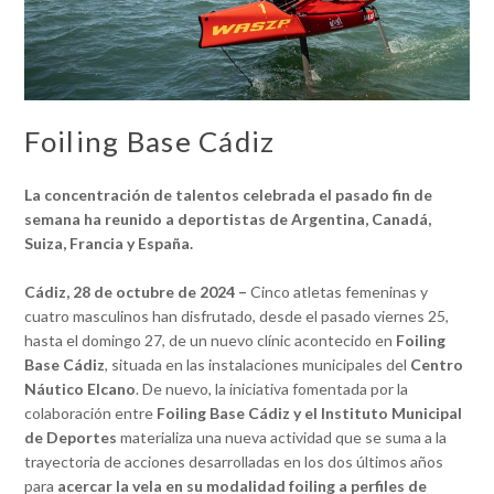
Foiling Base Cádiz
La concentración de talentos celebrada el pasado fin de
semana ha reunido a deportistas de Argentina, Canadá,
Suiza, Francia y España.
Cádiz, 28 de octubre de 2024 –
Cinco atletas femeninas y
cuatro masculinos han disfrutado, desde el pasado viernes 25,
hasta el domingo 27, de un nuevo clínic acontecido en
Foiling
Base Cádiz
, situada en las instalaciones municipales del
Centro
Náutico Elcano
. De nuevo, la iniciativa fomentada por la
colaboración entre
Foiling Base Cádiz y el Instituto Municipal
de Deportes
materializa una nueva actividad que se suma a la
trayectoria de acciones desarrolladas en los dos últimos años
para
acercar la vela en su modalidad foiling a perfiles de