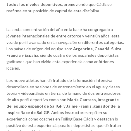
todos los niveles deportivos
, promoviendo que Cádiz se
reafirme en su posición de capital de esta disciplina.
La sexta concentración del año en la base ha congregado a
jóvenes internacionales de entre catorce y veintiún años, esta
vez de perfil avanzado en la navegación en diferentes categorías.
Los países de origen del equipo son:
Argentina, Canadá, Suiza,
Francia y España
, siendo cuatro de los españoles deportistas
gaditanos que han vivido esta experiencia como anfitriones
locales.
Los nueve atletas han disfrutado de la formación intensiva
desarrollada en sesiones de entrenamiento en el agua y clases
teoría y videoanálisis en tierra, de la mano de dos entrenadores
de alto perfil deportivo como son
María Cantero, integrante
del equipo español de SailGP
y
Jaime Framis, ganador de la
Inspire Race de SailGP
. Ambos instructores repiten su
experiencia como coaches en Foiling Base Cádiz y destacan lo
positivo de esta experiencia para los deportistas, que disfrutan