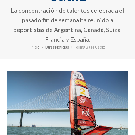
La concentración de talentos celebrada el
pasado fin de semana ha reunido a
deportistas de Argentina, Canadá, Suiza,
Francia y España.
Inicio
»
Otras Noticias
»
Foiling Base Cádiz