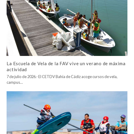
La Escuela de Vela de la FAV vive un verano de máxima
actividad
7 de julio de 2026.- El CETDV Bahía de Cádiz acoge cursos de vela,
campus…