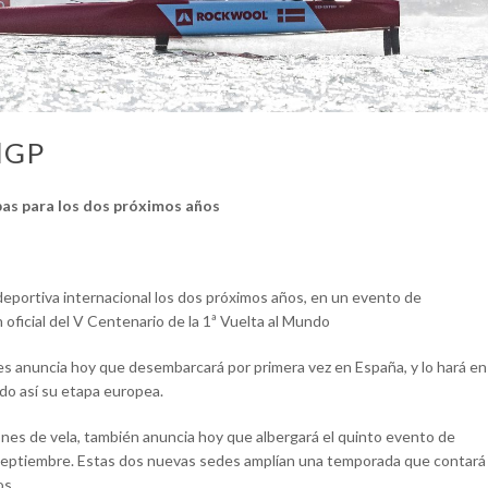
ilGP
ebas para los dos próximos años
 deportiva internacional los dos próximos años, en un evento de
oficial del V Centenario de la 1ª Vuelta al Mundo
es anuncia hoy que desembarcará por primera vez en España, y lo hará en
ndo así su etapa europea.
ones de vela, también anuncia hoy que albergará el quinto evento de
de septiembre. Estas dos nuevas sedes amplían una temporada que contará
os.