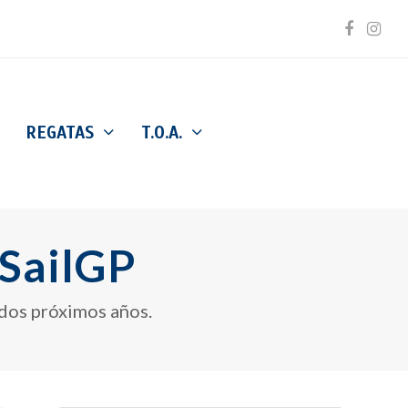
Facebo
Inst
REGATAS
T.O.A.
 SailGP
s dos próximos años.