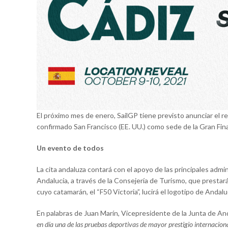
El próximo mes de enero, SailGP tiene previsto anunciar el
confirmado San Francisco (EE. UU.) como sede de la Gran Final
Un evento de todos
La cita andaluza contará con el apoyo de las principales admi
Andalucía, a través de la Consejería de Turismo, que prestar
cuyo catamarán, el “F50 Victoria”, lucirá el logotipo de Andal
En palabras de Juan Marín, Vicepresidente de la Junta de An
en día una de las pruebas deportivas de mayor prestigio internacion