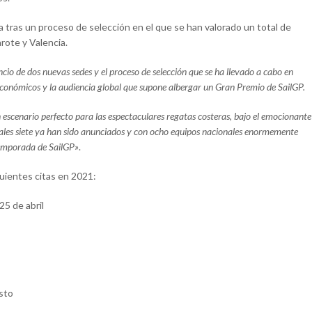
a tras un proceso de selección en el que se han valorado un total de
rote y Valencia.
ncio de dos nuevas sedes y el proceso de selección que se ha llevado a cabo en
económicos y la audiencia global que supone albergar un Gran Premio de SailGP.
escenario perfecto para las espectaculares regatas costeras, bajo el emocionante
uales siete ya han sido anunciados y con ocho equipos nacionales enormemente
emporada de SailGP»
.
guientes citas en 2021:
5 de abril
sto