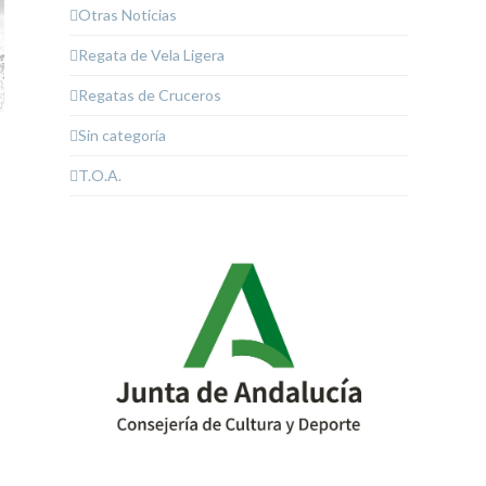
Otras Noticias
Regata de Vela Ligera
Regatas de Cruceros
Sin categoría
T.O.A.