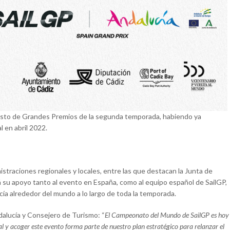
 resto de Grandes Premios de la segunda temporada, habiendo ya
 en abril 2022.
nistraciones regionales y locales, entre las que destacan la Junta de
á su apoyo tanto al evento en España, como al equipo español de SailGP,
ucía alrededor del mundo a lo largo de toda la temporada.
dalucía y Consejero de Turismo: “
El Campeonato del Mundo de SailGP es hoy
al y acoger este evento forma parte de nuestro plan estratégico para relanzar el