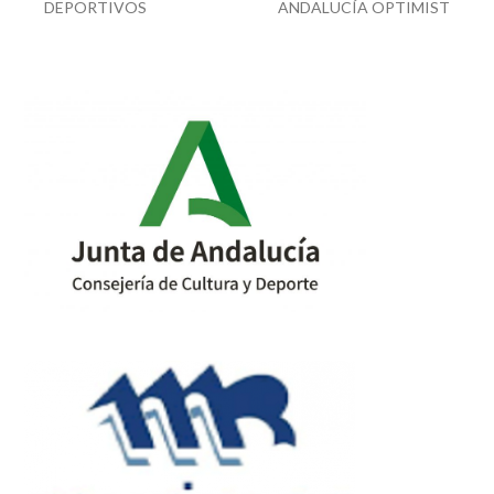
previous
next
DEPORTIVOS
ANDALUCÍA OPTIMIST
post:
post: