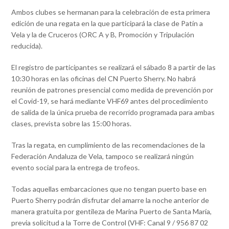
Ambos clubes se hermanan para la celebración de esta primera
edición de una regata en la que participará la clase de Patín a
Vela y la de Cruceros (ORC A y B, Promoción y Tripulación
reducida).
El registro de participantes se realizará el sábado 8 a partir de las
10:30 horas en las oficinas del CN Puerto Sherry. No habrá
reunión de patrones presencial como medida de prevención por
el Covid-19, se hará mediante VHF69 antes del procedimiento
de salida de la única prueba de recorrido programada para ambas
clases, prevista sobre las 15:00 horas.
Tras la regata, en cumplimiento de las recomendaciones de la
Federación Andaluza de Vela, tampoco se realizará ningún
evento social para la entrega de trofeos.
Todas aquellas embarcaciones que no tengan puerto base en
Puerto Sherry podrán disfrutar del amarre la noche anterior de
manera gratuita por gentileza de Marina Puerto de Santa María,
previa solicitud a la Torre de Control (VHF: Canal 9 / 956 87 02