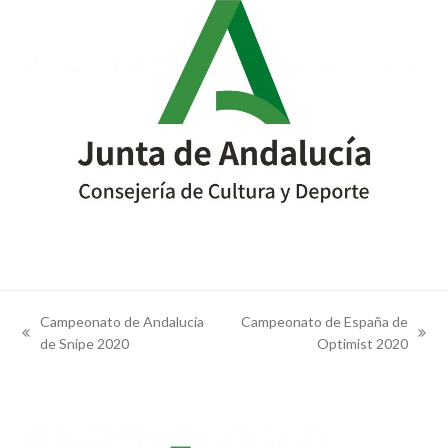
Campeonato de Andalucía
Campeonato de España de
previous
next
de Snipe 2020
Optimist 2020
post:
post: