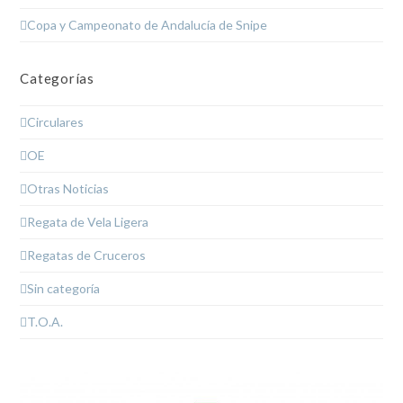
Copa y Campeonato de Andalucía de Snipe
Categorías
Circulares
OE
Otras Noticias
Regata de Vela Ligera
Regatas de Cruceros
Sin categoría
T.O.A.