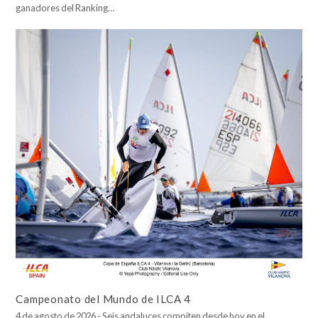
ganadores del Ranking…
Campeonato del Mundo de ILCA 4
4 de agosto de 2026.- Seis andaluces compiten desde hoy en el