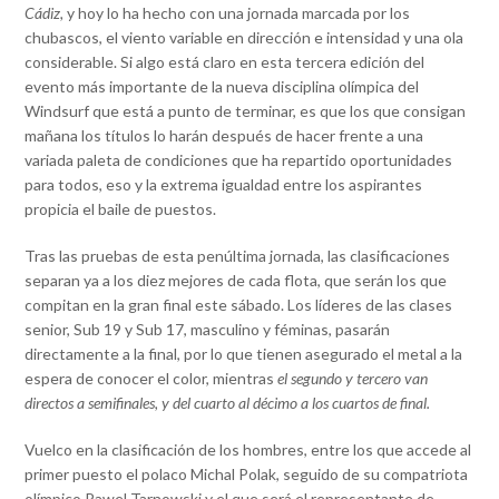
Cádiz,
y hoy lo ha hecho con una jornada marcada por los
chubascos, el viento variable en dirección e intensidad y una ola
considerable. Si algo está claro en esta tercera edición del
evento más importante de la nueva disciplina olímpica del
Windsurf que está a punto de terminar, es que los que consigan
mañana los títulos lo harán después de hacer frente a una
variada paleta de condiciones que ha repartido oportunidades
para todos, eso y la extrema igualdad entre los aspirantes
propicia el baile de puestos.
Tras las pruebas de esta penúltima jornada, las clasificaciones
separan ya a los diez mejores de cada flota, que serán los que
compitan en la gran final este sábado. Los líderes de las clases
senior, Sub 19 y Sub 17, masculino y féminas, pasarán
directamente a la final, por lo que tienen asegurado el metal a la
espera de conocer el color, mientras
el segundo y tercero van
directos a semifinales, y del cuarto al décimo a los cuartos de final.
Vuelco en la clasificación de los hombres, entre los que accede al
primer puesto el polaco Michal Polak, seguido de su compatriota
olímpico Pawel Tarnowski y el que será el representante de