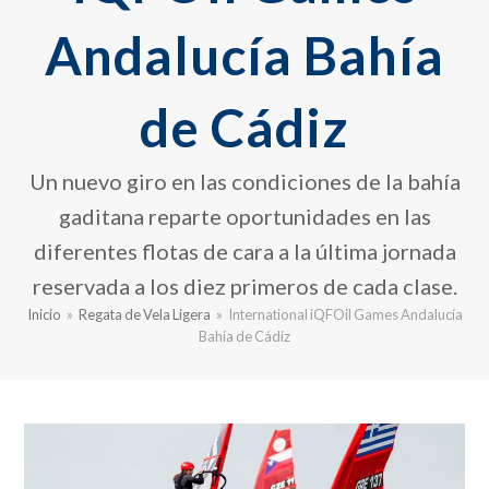
Andalucía Bahía
de Cádiz
Un nuevo giro en las condiciones de la bahía
gaditana reparte oportunidades en las
diferentes flotas de cara a la última jornada
reservada a los diez primeros de cada clase.
Inicio
»
Regata de Vela Ligera
»
International iQFOil Games Andalucía
Bahía de Cádiz