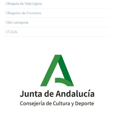
Regata de Vela Ligera
Regatas de Cruceros
Sin categoría
T.O.A.