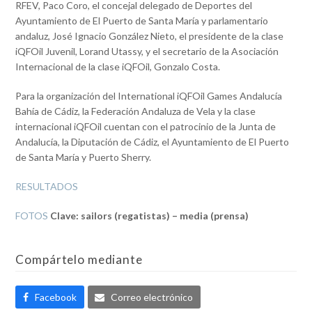
RFEV, Paco Coro, el concejal delegado de Deportes del
Ayuntamiento de El Puerto de Santa María y parlamentario
andaluz, José Ignacio González Nieto, el presidente de la clase
iQFOil Juvenil, Lorand Utassy, y el secretario de la Asociación
Internacional de la clase iQFOil, Gonzalo Costa.
Para la organización del International iQFOil Games Andalucía
Bahía de Cádiz, la Federación Andaluza de Vela y la clase
internacional iQFOil cuentan con el patrocinio de la Junta de
Andalucía, la Diputación de Cádiz, el Ayuntamiento de El Puerto
de Santa María y Puerto Sherry.
RESULTADOS
FOTOS
Clave: sailors (regatistas) – media (prensa)
Compártelo mediante
Facebook
Correo electrónico