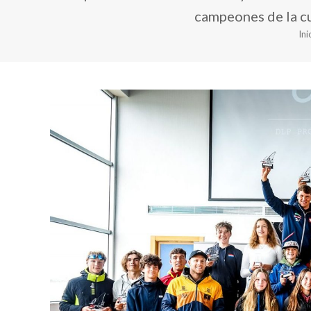
campeones de la cu
Ini