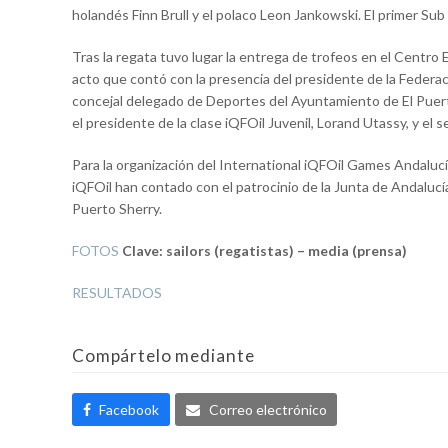
holandés Finn Brull y el polaco Leon Jankowski. El primer Sub 
Tras la regata tuvo lugar la entrega de trofeos en el Centro 
acto que contó con la presencia del presidente de la Federac
concejal delegado de Deportes del Ayuntamiento de El Puert
el presidente de la clase iQFOil Juvenil, Lorand Utassy, y el 
Para la organización del International iQFOil Games Andalucía
iQFOil han contado con el patrocinio de la Junta de Andalucí
Puerto Sherry.
FOTOS
Clave: sailors (regatistas) – media (prensa)
RESULTADOS
Compártelo mediante
Facebook
Correo electrónico