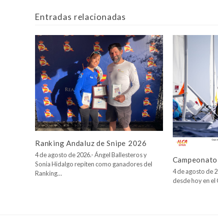
Entradas relacionadas
Ranking Andaluz de Snipe 2026
4 de agosto de 2026.- Ángel Ballesteros y
Campeonato 
Sonia Hidalgo repiten como ganadores del
4 de agosto de 2
Ranking…
desde hoy en e