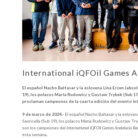
International iQFOil Games A
El español Nacho Baltasar y la eslovena Lina Erzen (absol
19), los polacos María Rudowicz y Gustaw Trybek (Sub 17) 
proclaman campeones de la cuarta edición del evento inte
9 de marzo de 2024.-
El español Nacho Baltasar y la eslovena
Saoncella (Sub 19), los polacos María Rudowicz y Gustaw Trybe
son los campeones del
International
iQFOil Games Andalucía Ba
esta semana.