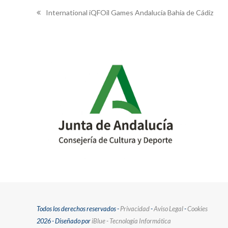
International iQFOil Games Andalucía Bahía de Cádiz
previous
post:
Todos los derechos reservados -
Privacidad
-
Aviso Legal
-
Cookies
2026 - Diseñado por
iBlue - Tecnología Informática