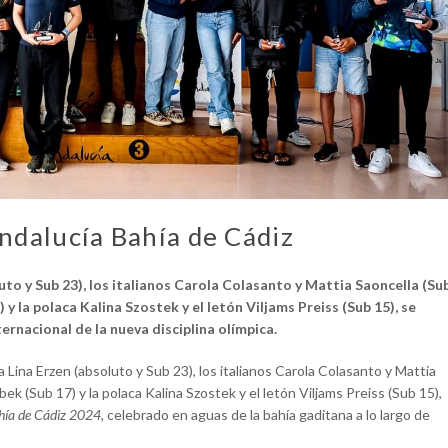
ndalucía Bahía de Cádiz
uto y Sub 23), los italianos Carola Colasanto y Mattia Saoncella (Su
y la polaca Kalina Szostek y el letón Viljams Preiss (Sub 15), se
rnacional de la nueva disciplina olímpica.
 Lina Erzen (absoluto y Sub 23), los italianos Carola Colasanto y Mattia
k (Sub 17) y la polaca Kalina Szostek y el letón Viljams Preiss (Sub 15),
hía de Cádiz 2024,
celebrado en aguas de la bahía gaditana a lo largo de