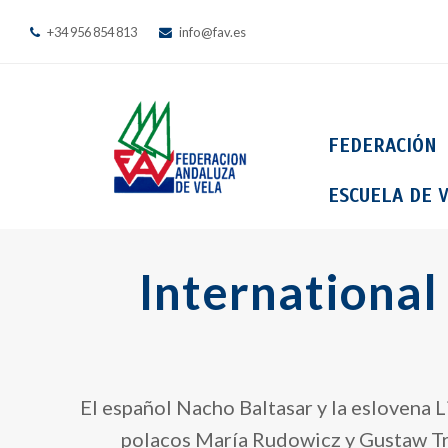
+34 956 854 813
info@fav.es
FEDERACIÓN
ESCUELA DE V
International
El español Nacho Baltasar y la eslovena L
polacos María Rudowicz y Gustaw Tryb