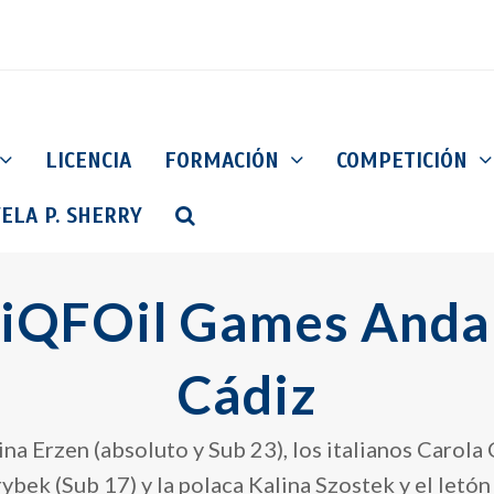
LICENCIA
FORMACIÓN
COMPETICIÓN
ELA P. SHERRY
 iQFOil Games Anda
Cádiz
ina Erzen (absoluto y Sub 23), los italianos Carola 
ek (Sub 17) y la polaca Kalina Szostek y el letón