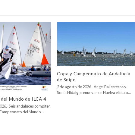
Copa y Campeonato de Andalucía
de Snipe
2 de agosto de 2026.- Ángel Ballesteros y
Sonia Hidalgo renuevan en Huelva el título…
del Mundo de ILCA 4
026.- Seis andaluces compiten
l Campeonato del Mundo…