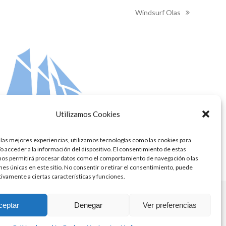
Windsurf Olas
next
post:
Utilizamos Cookies
 las mejores experiencias, utilizamos tecnologías como las cookies para
o acceder a la información del dispositivo. El consentimiento de estas
nos permitirá procesar datos como el comportamiento de navegación o las
ones únicas en este sitio. No consentir o retirar el consentimiento, puede
tivamente a ciertas características y funciones.
ceptar
Denegar
Ver preferencias