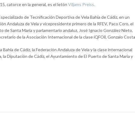
15, catorce en la general, es el letón
Viljams Preiss.
Especializado de Tecnificación Deportiva de Vela Bahía de Cádiz, en un
ión Andaluza de Vela y vicepresidente primero de la RFEV, Paco Coro, el
o de Santa María y parlamentario andaluz, José Ignacio González Nieto,
secretario de la Asociación Internacional de la clase iQFOil, Gonzalo Costa
 Bahía de Cádiz, la Federación Andaluza de Vela y la clase internacional
a, la Diputación de Cádiz, el Ayuntamiento de El Puerto de Santa María y