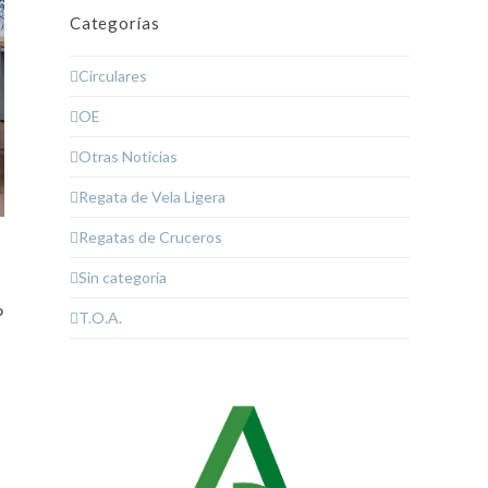
Categorías
Circulares
OE
Otras Noticias
Regata de Vela Ligera
Regatas de Cruceros
Sin categoría
b
T.O.A.