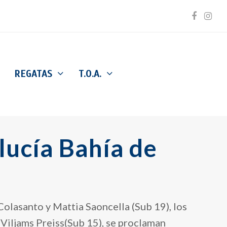
Facebo
Inst
REGATAS
T.O.A.
lucía Bahía de
Colasanto y Mattia Saoncella (Sub 19), los
 Viljams Preiss(Sub 15), se proclaman