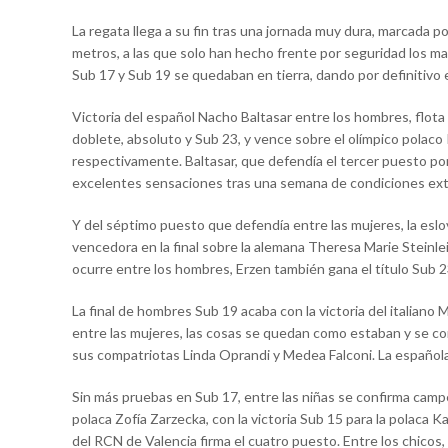
La regata llega a su fin tras una jornada muy dura, marcada 
metros, a las que solo han hecho frente por seguridad los ma
Sub 17 y Sub 19 se quedaban en tierra, dando por definitivo e
Victoria del español Nacho Baltasar entre los hombres, flota 
doblete, absoluto y Sub 23, y vence sobre el olímpico polac
respectivamente. Baltasar, que defendía el tercer puesto por
excelentes sensaciones tras una semana de condiciones ex
Y del séptimo puesto que defendía entre las mujeres, la eslo
vencedora en la final sobre la alemana Theresa Marie Steinlei
ocurre entre los hombres, Erzen también gana el título Sub 2
La final de hombres Sub 19 acaba con la victoria del italiano 
entre las mujeres, las cosas se quedan como estaban y se con
sus compatriotas Linda Oprandi y Medea Falconi. La española 
Sin más pruebas en Sub 17, entre las niñas se confirma camp
polaca Zofía Zarzecka, con la victoria Sub 15 para la polaca 
del RCN de Valencia firma el cuatro puesto. Entre los chicos,