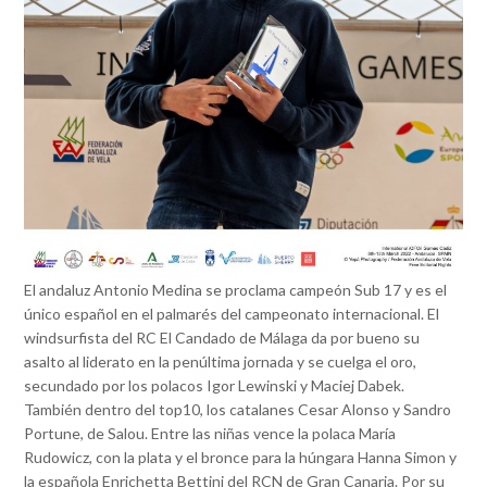
El andaluz Antonio Medina se proclama campeón Sub 17 y es el
único español en el palmarés del campeonato internacional. El
windsurfista del RC El Candado de Málaga da por bueno su
asalto al liderato en la penúltima jornada y se cuelga el oro,
secundado por los polacos Igor Lewinski y Maciej Dabek.
También dentro del top10, los catalanes Cesar Alonso y Sandro
Portune, de Salou. Entre las niñas vence la polaca María
Rudowicz, con la plata y el bronce para la húngara Hanna Simon y
la española Enrichetta Bettini del RCN de Gran Canaria. Por su