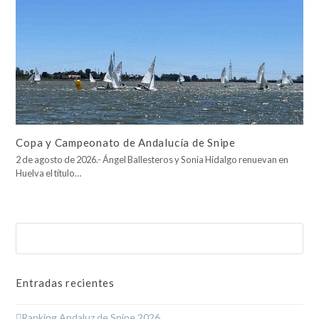
Copa y Campeonato de Andalucía de Snipe
2 de agosto de 2026.- Ángel Ballesteros y Sonia Hidalgo renuevan en
Huelva el título…
Buscar
Enviar
Entradas recientes
Ranking Andaluz de Snipe 2026