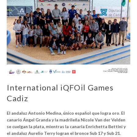
International iQFOil Games
Cadiz
El andaluz Antonio Medina, único español que logra oro
.
El
canario Ángel Granda y la madrileña Nicole Van der Velden
se cuelgan la plata, mientras la canaria Enrichetta Bettini y
el andaluz Aurelio Terry logran el bronce Sub 17 y Sub 21
.