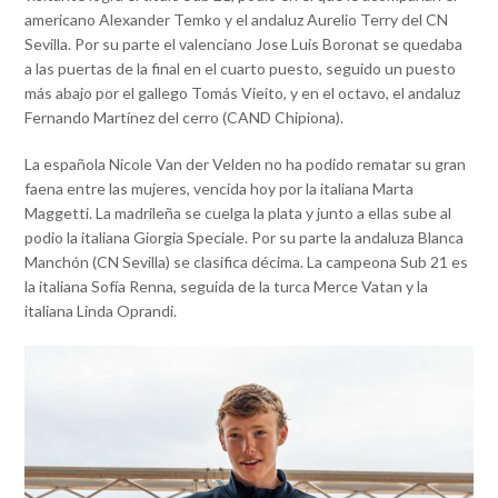
americano Alexander Temko y el andaluz Aurelio Terry del CN
Sevilla. Por su parte el valenciano Jose Luis Boronat se quedaba
a las puertas de la final en el cuarto puesto, seguido un puesto
más abajo por el gallego Tomás Vieito, y en el octavo, el andaluz
Fernando Martínez del cerro (CAND Chipiona).
La española Nicole Van der Velden no ha podido rematar su gran
faena entre las mujeres, vencida hoy por la italiana Marta
Maggetti. La madrileña se cuelga la plata y junto a ellas sube al
podio la italiana Giorgia Speciale. Por su parte la andaluza Blanca
Manchón (CN Sevilla) se clasifica décima. La campeona Sub 21 es
la italiana Sofía Renna, seguida de la turca Merce Vatan y la
italiana Linda Oprandi.