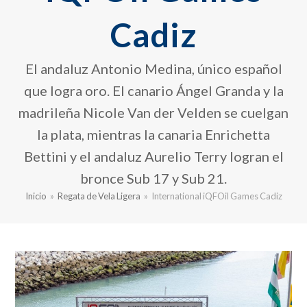
Cadiz
El andaluz Antonio Medina, único español
que logra oro. El canario Ángel Granda y la
madrileña Nicole Van der Velden se cuelgan
la plata, mientras la canaria Enrichetta
Bettini y el andaluz Aurelio Terry logran el
bronce Sub 17 y Sub 21.
Inicio
»
Regata de Vela Ligera
»
International iQFOil Games Cadiz