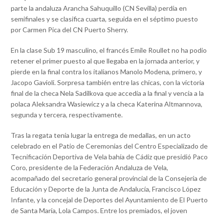
parte la andaluza Arancha Sahuquillo (CN Sevilla) perdía en
semifinales y se clasifica cuarta, seguida en el séptimo puesto
por Carmen Pica del CN Puerto Sherry.
En la clase Sub 19 masculino, el francés Emile Roullet no ha podio
retener el primer puesto al que llegaba en la jornada anterior, y
pierde en la final contra los italianos Manolo Modena, primero, y
Jacopo Gavioli. Sorpresa también entre las chicas, con la victoria
final de la checa Nela Sadilkova que accedía a la final y vencía a la
polaca Aleksandra Wasiewicz y a la checa Katerina Altmannova,
segunda y tercera, respectivamente.
Tras la regata tenía lugar la entrega de medallas, en un acto
celebrado en el Patio de Ceremonias del Centro Especializado de
Tecnificación Deportiva de Vela bahía de Cádiz que presidió Paco
Coro, presidente de la Federación Andaluza de Vela,
acompañado del secretario general provincial de la Consejería de
Educación y Deporte de la Junta de Andalucía, Francisco López
Infante, y la concejal de Deportes del Ayuntamiento de El Puerto
de Santa María, Lola Campos. Entre los premiados, el joven