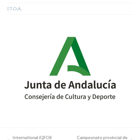
T.O.A.
International iQFOil
Campeonato provincial de