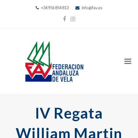
+34 956 854 813
info@fav.es
Facebook
Instagram
IV Regata
William Martin