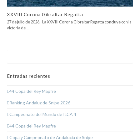
XXVIII Corona Gibraltar Regatta
27 de julio de 2026.- La XXVIII Corona Gibraltar Regatta concluye con la
victoria de…
Buscar
Enviar
Entradas recientes
44 Copa del Rey Mapfre
Ranking Andaluz de Snipe 2026
Campeonato del Mundo de ILCA 4
44 Copa del Rey Mapfre
Copa y Campeonato de Andalucía de Snipe