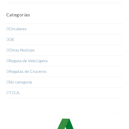
Categorías
Circulares
OE
Otras Noticias
Regata de Vela Ligera
Regatas de Cruceros
Sin categoría
T.O.A.