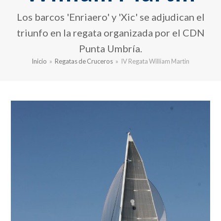
Los barcos 'Enriaero' y 'Xic' se adjudican el
triunfo en la regata organizada por el CDN
Punta Umbría.
Inicio
»
Regatas de Cruceros
»
IV Regata William Martin