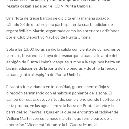
regata organizada por el CDN Punta Umbría.
Una flota de trece barcos se dio cita en la mañana pasado
sábado 23 de octubre para participar en la cuarta edición de la
regata William Martin, organizada como las anteriores ediciones
por el Club Deportivo Náutico de Punta Umbría.
Sobre las 13:00 horas se dio la salida con viento de componente
sureste, buscando la boya de desmarque situada a levante del
espigón de Punta Umbría, después rumbo a la segunda baliza en
las inmediaciones de la barra del rio piedras y de ahí a la llegada
situada junto al espigón de Punta Umbría.
El viento fue variando en intensidad, generalmente flojo y
dirección terminando con el habitual poniente de la zona. El
campo de regata estuvo situado, como viene siendo habitual en
esta prueba, en las aguas entre la barra de Punta Umbría y la
barra del rio Piedras, aguas en la que se encontró el cadáver de
William Martin con su famoso maletín, que formo parte de la
operación “Micemeat” durante la II Guerra Mundial.