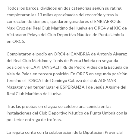
Todos los barcos, divididos en dos categorías según su rating,
completaron las 13 millas aproximadas del recorrido y tras la
corrección de tiempos, quedaron ganadores el ENRIAERO de
Maxi Cruz del Real Club Marítimo de Huelva en ORC4 y el XIC de
Victoriano Pelayo del Club Deportivo Náutico de Punta Umbría
en ORC5.
Completaron el podio en ORC4 el CAMBRIA de Antonio Álvarez
del Real Club Marítimo y Tenis de Punta Umbría en segunda
posición y el CAPITAN SALITRE de Pedro Vides de la Escuela de
Vela de Palos en tercera posición. En ORC5 en segunda posición
termino el TOSCA I de Domingo Cabeza del club ADEMAR
Mazagón y en tercer lugar el ESPERANZA I de Jesús Aguirre del
Real Club Marítimo de Huelva.
Tras las pruebas en el agua se celebro una comida en las
instalaciones del Club Deportivo Náutico de Punta Umbría con la
posterior entrega de trofeos.
La regata contó con la colaboración de la Diputación Provincial