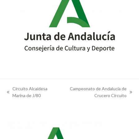
Circuito Alcaidesa
Campeonato de Andalucía de
previous
next
Marina de J/80
Crucero Circuito
post:
post: