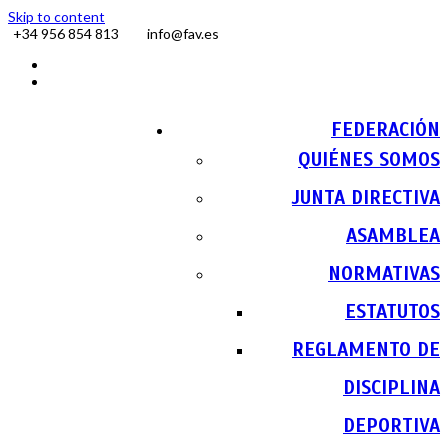
Skip to content
+34 956 854 813
info@fav.es
Facebook
Instagram
FEDERACIÓN
QUIÉNES SOMOS
JUNTA DIRECTIVA
ASAMBLEA
NORMATIVAS
ESTATUTOS
REGLAMENTO DE
DISCIPLINA
DEPORTIVA