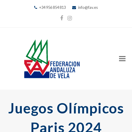
+34 956 854 813
info@fav.es
Facebook
Instagram
Juegos Olímpicos
Paris 2024