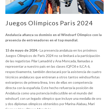
Juegos Olímpicos Paris 2024
Andalucía afianza su dominio en el Windsurf Olímpico con la
presencia de entrenadores en el top mundial.
15 de mayo de 2024.-
La presencia andaluza en los próximos
Juegos Olímpicos de París 2024 no se limitará a la participación
de las regatistas Pilar Lamadrid y Ana Moncada, llamadas a
representar a nuestro país en las clases iQFOil e ILCA 6,
respectivamente, también destacará por la asistencia de cuatro
técnicos andaluces que entrenan a otros tantos windsurfistas
extranjeros de primera línea, tres de ellas en competencia
directa con la española. Este hecho refuerza la posición de
Andalucía como una potencia indiscutible en el mundo del
windsurf, con un legado olímpico que incluye una medalla de oro
y dos diplomas olímpicos obtenidos por Marina Alabau, Mari