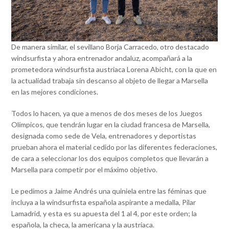
De manera similar, el sevillano Borja Carracedo, otro destacado
windsurfista y ahora entrenador andaluz, acompañará a la
prometedora windsurfista austriaca Lorena Abicht, con la que en
la actualidad trabaja sin descanso al objeto de llegar a Marsella
en las mejores condiciones.
Todos lo hacen, ya que a menos de dos meses de los Juegos
Olímpicos, que tendrán lugar en la ciudad francesa de Marsella,
designada como sede de Vela, entrenadores y deportistas
prueban ahora el material cedido por las diferentes federaciones,
de cara a seleccionar los dos equipos completos que llevarán a
Marsella para competir por el máximo objetivo.
Le pedimos a Jaime Andrés una quiniela entre las féminas que
incluya a la windsurfista española aspirante a medalla, Pilar
Lamadrid, y esta es su apuesta del 1 al 4, por este orden; la
española, la checa, la americana y la austriaca.