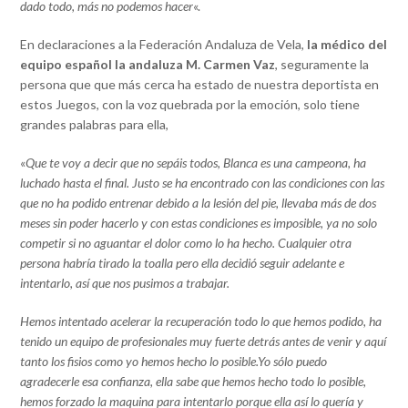
dado todo, más no podemos hacer
«.
En declaraciones a la Federación Andaluza de Vela,
la médico del
equipo español la andaluza M. Carmen Vaz
, seguramente la
persona que que más cerca ha estado de nuestra deportista en
estos Juegos, con la voz quebrada por la emoción, solo tiene
grandes palabras para ella,
«
Que te voy a decir que no sepáis todos, Blanca es una campeona, ha
luchado hasta el final. Justo se ha encontrado con las condiciones con las
que no ha podido entrenar debido a la lesión del pie, llevaba más de dos
meses sin poder hacerlo y con estas condiciones es imposible, ya no solo
competir si no aguantar el dolor como lo ha hecho. Cualquier otra
persona habría tirado la toalla pero ella decidió seguir adelante e
intentarlo, así que nos pusimos a trabajar.
Hemos intentado acelerar la recuperación todo lo que hemos podido, ha
tenido un equipo de profesionales muy fuerte detrás antes de venir y aquí
tanto los fisios como yo hemos hecho lo posible.Yo sólo puedo
agradecerle esa confianza, ella sabe que hemos hecho todo lo posible,
hemos forzado la maquina para intentarlo porque ella así lo quería y