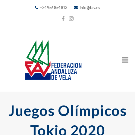
+34 956 854 813
info@fav.es
Facebook
Instagram
Juegos Olímpicos
Tokio 2020