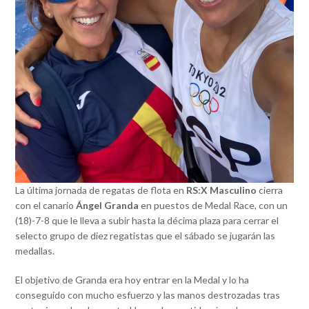
La última jornada de regatas de flota en
RS:X Masculino
cierra
con el canario
Ángel Granda
en puestos de Medal Race, con un
(18)-7-8 que le lleva a subir hasta la décima plaza para cerrar el
selecto grupo de diez regatistas que el sábado se jugarán las
medallas.
El objetivo de Granda era hoy entrar en la Medal y lo ha
conseguido con mucho esfuerzo y las manos destrozadas tras