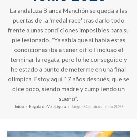
La andaluza Blanca Manchón se queda a las
puertas de la 'medal race' tras darlo todo
frente a unas condiciones imposibles para su
pie lesionado. "Ya sabía que si había estas
condiciones iba a tener difícil incluso el
terminar la regata, pero lo he conseguido y
he estado a punto de meterme en una final
olímpica. Estoy aquí 17 años después, que se
dice poco, siendo madre y cumpliendo un
sueño".
Inicio
»
Regata de Vela Ligera
»
Juegos Olímpicos Tokio 2020