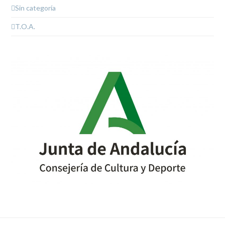
Sin categoría
T.O.A.