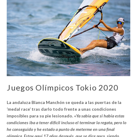
Juegos Olímpicos Tokio 2020
La andaluza Blanca Manchón se queda a las puertas de la
‘medal race’ tras darlo todo frente a unas condiciones
imposibles para su pie lesionado. «
Ya sabía que si había estas
condiciones iba a tener difícil incluso el terminar la regata, pero lo
he conseguido y he estado a punto de meterme en una final
olímpica. Estoy aquí 17 años después, que se dice poco, siendo