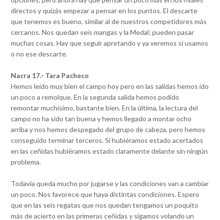
directos y quizás empezar a pensar en los puntos. El descarte
que tenemos es bueno, similar al de nuestros competidores más
cercanos. Nos quedan seis mangas y la Medal; pueden pasar
muchas cosas. Hay que seguir apretando y ya veremos si usamos
o no ese descarte.
Nacra 17.- Tara Pacheco
Hemos leído muy bien el campo hoy pero en las salidas hemos ido
un poco a remolque. En la segunda salida hemos podido
remontar muchísimo, bastante bien. En la última, la lectura del
campo no ha sido tan buena y hemos llegado a montar ocho
arriba y nos hemos despegado del grupo de cabeza, pero hemos
conseguido terminar terceros. Si hubiéramos estado acertados
en las ceñidas hubiéramos estado claramente delante sin ningún
problema.
Todavía queda mucho por jugarse y las condiciones van a cambiar
un poco. Nos favorece que haya distintas condiciones. Espero
que en las seis regatas que nos quedan tengamos un poquito
más de acierto en las primeras ceñidas y sigamos volando un