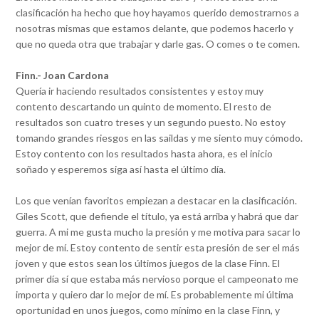
clasificación ha hecho que hoy hayamos querido demostrarnos a
nosotras mismas que estamos delante, que podemos hacerlo y
que no queda otra que trabajar y darle gas. O comes o te comen.
Finn.- Joan Cardona
Quería ir haciendo resultados consistentes y estoy muy
contento descartando un quinto de momento. El resto de
resultados son cuatro treses y un segundo puesto. No estoy
tomando grandes riesgos en las saildas y me siento muy cómodo.
Estoy contento con los resultados hasta ahora, es el inicio
soñado y esperemos siga así hasta el último día.
Los que venían favoritos empiezan a destacar en la clasificación.
Giles Scott, que defiende el título, ya está arriba y habrá que dar
guerra. A mi me gusta mucho la presión y me motiva para sacar lo
mejor de mí. Estoy contento de sentir esta presión de ser el más
joven y que estos sean los últimos juegos de la clase Finn. El
primer día sí que estaba más nervioso porque el campeonato me
importa y quiero dar lo mejor de mí. Es probablemente mi última
oportunidad en unos juegos, como mínimo en la clase Finn, y