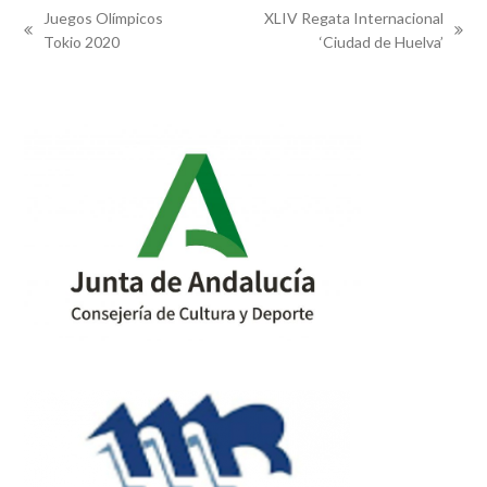
Juegos Olímpicos
XLIV Regata Internacional
previous
next
Tokio 2020
‘Ciudad de Huelva’
post:
post: