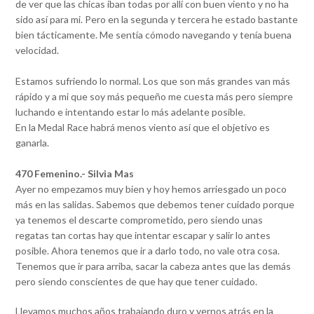
de ver que las chicas iban todas por allí con buen viento y no ha
sido así para mi. Pero en la segunda y tercera he estado bastante
bien tácticamente. Me sentía cómodo navegando y tenía buena
velocidad.
Estamos sufriendo lo normal. Los que son más grandes van más
rápido y a mi que soy más pequeño me cuesta más pero siempre
luchando e intentando estar lo más adelante posible.
En la Medal Race habrá menos viento así que el objetivo es
ganarla.
470 Femenino.- Silvia Mas
Ayer no empezamos muy bien y hoy hemos arriesgado un poco
más en las salidas. Sabemos que debemos tener cuidado porque
ya tenemos el descarte comprometido, pero siendo unas
regatas tan cortas hay que intentar escapar y salir lo antes
posible. Ahora tenemos que ir a darlo todo, no vale otra cosa.
Tenemos que ir para arriba, sacar la cabeza antes que las demás
pero siendo conscientes de que hay que tener cuidado.
Llevamos muchos años trabajando duro y vernos atrás en la