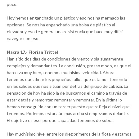
poco.
Hoy hemos enganchado un plástico y eso nos ha mermado las
opciones. Se nos ha enganchado una bolsa de plástico al
elevador y eso te genera una resistencia que hace muy difícil
navegar con eso.
Nacra 17.- Florian Trittel
Han sido dos días de condiciones de viento y ola sumamente
complejos y demandantes. La conclusión, grosso modo, es que el
barco va muy bien, tenemos muchísima velocidad. Ahora
tenemos que afinar los pequeños fallos que estamos teniendo
en las salidas que nos sitúan por detrás del grupo de cabeza. La
sensación de hoy ha sido la de buscarnos el camino a través de
estar detrás y remontar, remontar y remontar. En la última lo
hemos conseguido con un tercer puesto que refleja el nivel que
tenemos. Podemos estar aún más arriba si empezamos delante.
El objetivo es ese, porque capacidad tenemos de sobra.
Hay muchísimo nivel entre los diez primeros de la flota y estamos