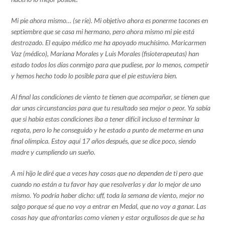
Mi pie ahora mismo… (se ríe). Mi objetivo ahora es ponerme tacones en
septiembre que se casa mi hermano, pero ahora mismo mi pie está
destrozado. El equipo médico me ha apoyado muchísimo. Maricarmen
Vaz (médico), Mariana Morales y Luis Morales (fisioterapeutas) han
estado todos los días conmigo para que pudiese, por lo menos, competir
y hemos hecho todo lo posible para que el pie estuviera bien.
Al final las condiciones de viento te tienen que acompañar, se tienen que
dar unas circunstancias para que tu resultado sea mejor o peor. Ya sabía
que si había estas condiciones iba a tener difícil incluso el terminar la
regata, pero lo he conseguido y he estado a punto de meterme en una
final olímpica. Estoy aquí 17 años después, que se dice poco, siendo
madre y cumpliendo un sueño.
A mi hijo le diré que a veces hay cosas que no dependen de ti pero que
cuando no están a tu favor hay que resolverlas y dar lo mejor de uno
mismo. Yo podría haber dicho: uff, toda la semana de viento, mejor no
salgo porque sé que no voy a entrar en Medal, que no voy a ganar. Las
cosas hay que afrontarlas como vienen y estar orgullosos de que se ha