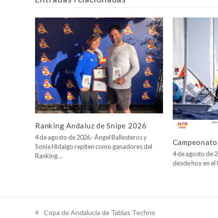
Ranking Andaluz de Snipe 2026
4 de agosto de 2026.- Ángel Ballesteros y
Campeonato 
Sonia Hidalgo repiten como ganadores del
4 de agosto de 2
Ranking…
desde hoy en e
Copa de Andalucía de Tablas Techno
previous