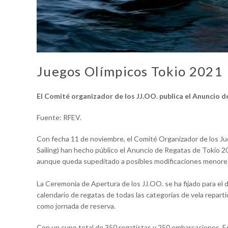
Juegos Olímpicos Tokio 2021
El Comité organizador de los JJ.OO. publica el Anuncio d
Fuente: RFEV.
Con fecha 11 de noviembre, el Comité Organizador de los Jue
Sailing) han hecho público el Anuncio de Regatas de Tokio 20
aunque queda supeditado a posibles modificaciones menore
La Ceremonia de Apertura de los JJ.OO. se ha fijado para el dí
calendario de regatas de todas las categorías de vela repartid
como jornada de reserva.
Con un cupo total de 350 regatistas y 250 embarcaciones, Esp