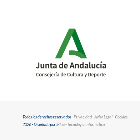
post:
Todos los derechos reservados -
Privacidad
-
Aviso Legal
-
Cookies
2026 - Diseñado por
iBlue - Tecnología Informática