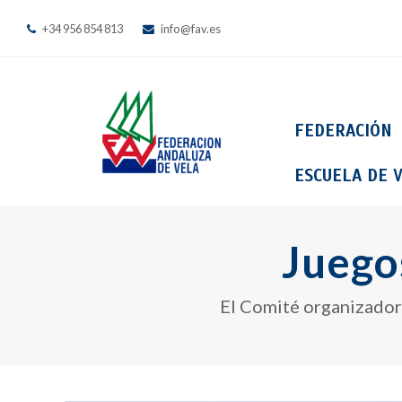
+34 956 854 813
info@fav.es
FEDERACIÓN
ESCUELA DE V
Juego
El Comité organizador 