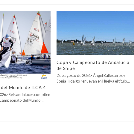
Copa y Campeonato de Andalucía
de Snipe
2 de agosto de 2026.- Ángel Ballesteros y
Sonia Hidalgo renuevan en Huelva el título…
del Mundo de ILCA 4
026.- Seis andaluces compiten
l Campeonato del Mundo…