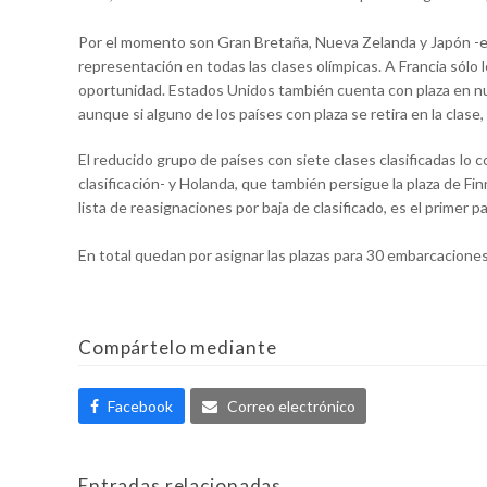
Por el momento son Gran Bretaña, Nueva Zelanda y Japón -es
representación en todas las clases olímpicas. A Francia sólo l
oportunidad. Estados Unidos también cuenta con plaza en nuev
aunque si alguno de los países con plaza se retira en la clase, 
El reducido grupo de países con siete clases clasificadas lo
clasificación- y Holanda, que también persigue la plaza de Fi
lista de reasignaciones por baja de clasificado, es el primer 
En total quedan por asignar las plazas para 30 embarcaciones
Compártelo mediante
Facebook
Correo electrónico
Entradas relacionadas