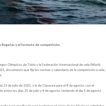
e Regatas y el formato de competición.
gos Olímpicos de Tokio y la Federación Internacional de vela (World
21, documento que fija las normas y calendario de la competición a vela,
s.
a 23 de julio de 2021, y la de Clausura para el 8 de agosto, con el
o entre los días 25 de julio y 4 de agosto, teniendo el día 5 de agosto
aña está clasificada para participar en siete de las 10 clases admitidas