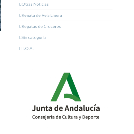
Otras Noticias
Regata de Vela Ligera
Regatas de Cruceros
Sin categoría
T.O.A.