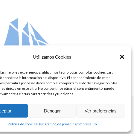
post:
Utilizamos Cookies
 las mejores experiencias, utilizamos tecnologías como las cookies para
o acceder a la información del dispositivo. El consentimiento de estas
nos permitirá procesar datos como el comportamiento de navegación o las
ones únicas en este sitio. No consentir o retirar el consentimiento, puede
tivamente a ciertas características y funciones.
ceptar
Denegar
Ver preferencias
Política de cookies
Declaración de privacidad
Impressum