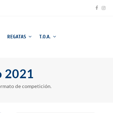
Facebo
Inst
REGATAS
T.O.A.
o 2021
formato de competición.