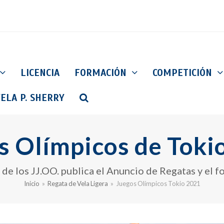
LICENCIA
FORMACIÓN
COMPETICIÓN
ELA P. SHERRY
s Olímpicos de Toki
de los JJ.OO. publica el Anuncio de Regatas y el 
Inicio
»
Regata de Vela Ligera
»
Juegos Olímpicos Tokio 2021