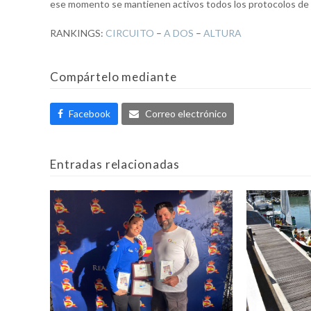
ese momento se mantienen activos todos los protocolos de 
RANKINGS:
CIRCUITO
–
A DOS
–
ALTURA
Compártelo mediante
Facebook
Correo electrónico
Entradas relacionadas