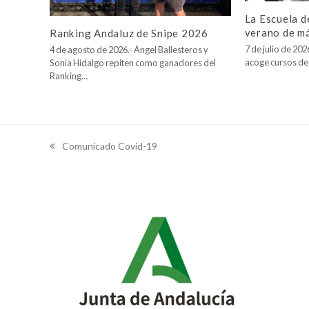
La Escuela d
verano de m
Ranking Andaluz de Snipe 2026
7 de julio de 20
4 de agosto de 2026.- Ángel Ballesteros y
acoge cursos de
Sonia Hidalgo repiten como ganadores del
Ranking…
Comunicado Covid-19
previous
post: