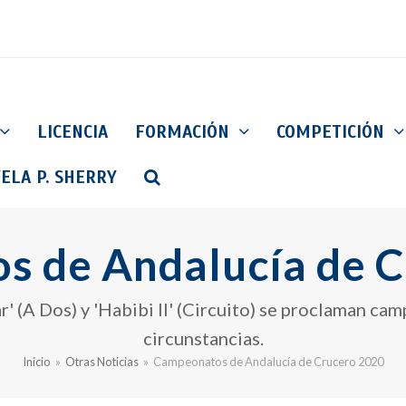
LICENCIA
FORMACIÓN
COMPETICIÓN
ELA P. SHERRY
s de Andalucía de C
r' (A Dos) y 'Habibi II' (Circuito) se proclaman c
circunstancias.
Inicio
»
Otras Noticias
»
Campeonatos de Andalucía de Crucero 2020