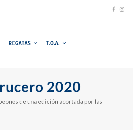
Facebo
Inst
REGATAS
T.O.A.
rucero 2020
ampeones de una edición acortada por las