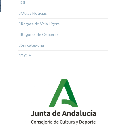
OE
Otras Noticias
Regata de Vela Ligera
Regatas de Cruceros
Sin categoría
T.O.A.
s