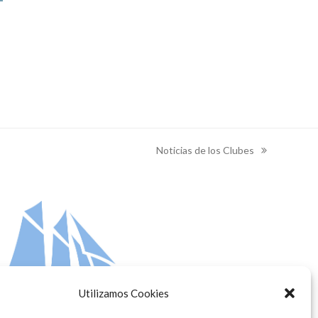
o
Noticias de los Clubes
next
post:
Utilizamos Cookies