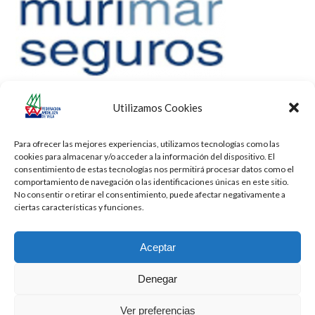
Utilizamos Cookies
Para ofrecer las mejores experiencias, utilizamos tecnologías como las
cookies para almacenar y/o acceder a la información del dispositivo. El
consentimiento de estas tecnologías nos permitirá procesar datos como el
comportamiento de navegación o las identificaciones únicas en este sitio.
No consentir o retirar el consentimiento, puede afectar negativamente a
ciertas características y funciones.
Aceptar
Denegar
Todos los derechos reservados -
Privacidad
-
Aviso Legal
-
Cookies
Ver preferencias