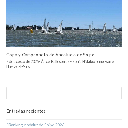
Copa y Campeonato de Andalucía de Snipe
2 de agosto de 2026.- Ángel Ballesteros y Sonia Hidalgo renuevan en
Huelva el título…
Buscar
Enviar
Entradas recientes
Ranking Andaluz de Snipe 2026