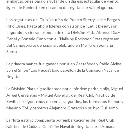
embarcaciones para disfrutar de un día espectacular de viento
ligero de Poniente en el campo de regatas de Valdelagrana.
Los regatistas del Club Náutico de Puerto Sherry Jaime Parga y
Kiko Oses, hasta ahora líderes con su Snipe “Let it bleed”, son
segundos y cierran el podio de esta División Plata Alfonso Díaz-
Canel y Gonzalo Cano con el “Nalia by Rockwool”, tras regresar
del Campeonato de España celebrado en Melilla en Semana
Santa.
La primera manga fue ganada por Juan Castañeda y Pablo Alcina,
con el Snipe “Los Pecos”, bajo pabellón de la Comisión Naval de
Regatas.
La División Plata sigue liderada por el tándem padre e hijo, Miguel
Ángel Cervantes y Miguel Ángel Jr., del Real Club Náutico de
Sevilla. Le siguen muy de cerca, segundos, los hermanos Ramón y
Mariano Fiol, y terceros Alejandro Gratacós y su hijo Guillermo.
La flota estuvo compuesta por embarcaciones del Real Club
Náutico de Cádiz, la Comisión Naval de Regatas de la Armada